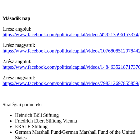
Második nap
1.rész angolul:
https://www.facebook.com/politicalcapital/videos/459213596153374/
1.rész magyarul:
https://www.facebook.com/politicalcapital/videos/1076808512978442
2.rész angolul:
https://www.facebook.com/politicalcapital/videos/1484635218717370
2.rész magyarul:
https://www.facebook.com/politicalcapital/videos/798312697855859/
Stratégiai partnerek:
Heinrich Böll Stiftung
Friedrich Ebert Stiftung Vienna
ERSTE Stiftung
German Marshall Fund/German Marshall Fund of the United
States