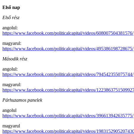
Első nap
Első rész
angolul:
https://www.facebook.com/politicalcapital/videos/608007504381576/
magyarul:
https://www.facebook.com/politicalcapital/videos/495386198728675/
Második rész
angolul:
https://www.facebook.com/politicalcapital/videos/794542355075744/
magyarul:
https://www.facebook.com/politicalcapital/videos/1223863751509927
Párhuzamos panelek
angolul
https://www.facebook.com/politicalcapital/videos/396613942635775/
magyarul
https://www.facebook.com/politicalcapital/videos/1983152905207430