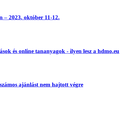
 – 2023. október 11-12.
ások és online tananyagok - ilyen lesz a hdmo.eu
számos ajánlást nem hajtott végre