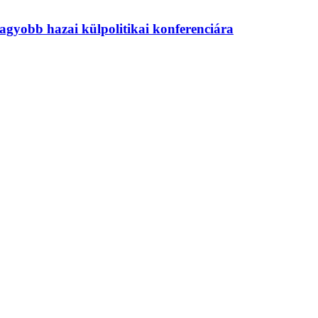
agyobb hazai külpolitikai konferenciára