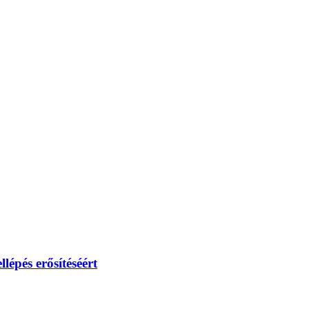
lépés erősítéséért