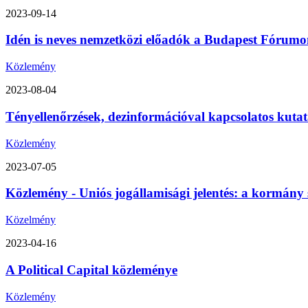
2023-09-14
Idén is neves nemzetközi előadók a Budapest Fórumon
Közlemény
2023-08-04
Tényellenőrzések, dezinformációval kapcsolatos kutat
Közlemény
2023-07-05
Közlemény - Uniós jogállamisági jelentés: a kormány 
Közelmény
2023-04-16
A Political Capital közleménye
Közlemény