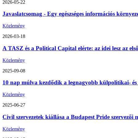
2026-05-22
Javaslatcsomag - Egy egészséges információs környez
Közlemény
2026-03-18
A TASZ és a Political Capital elérte: az idei lesz az 
Közlemény
2025-09-08
10 nap múlva kezdődik a legnagyobb külpolitikai- é
Közlemény
2025-06-27
Civil szervezetek kiállása a Budapest Pride szervezői m
Közlemény