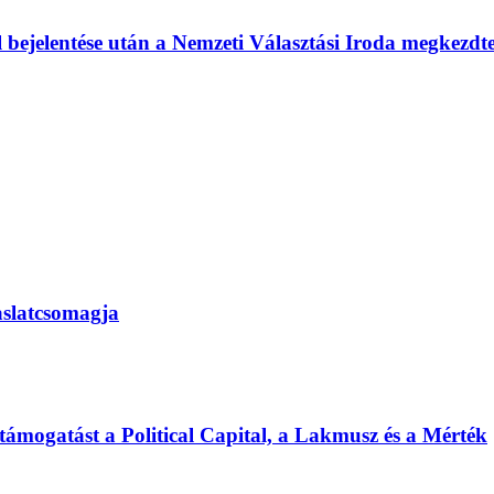
l bejelentése után a Nemzeti Választási Iroda megkezd
vaslatcsomagja
 támogatást a Political Capital, a Lakmusz és a Mérték