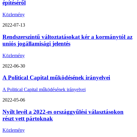
építéséről
Közlemény
2022-07-13
Rendszerszintű változtatásokat kér a kormánytól az
uniós jogállamisági jelentés
Közlemény
2022-06-30
A Political Capital működésének irányelvei
A Political Capital működésének irányelvei
2022-05-06
Nyílt levél a 2022-es országgyűlési választásokon
részt vett pártoknak
Közlemény