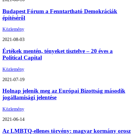
Budapest Fórum a Fenntartható Demokráciák
építéséről
Közlemény
2021-08-03
Értékek mentén, tényeket tisztelve – 20 éves a
Political Capital
Közlemény
2021-07-19
Holnap jelenik meg az Európai Bizottság második
jogállamisági jelentése
Közlemény
2021-06-14
Az LMBTQ-ellenes törvény: magyar kormány orosz