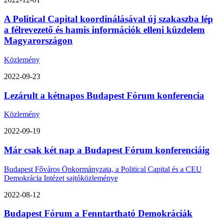
A Political Capital koordinálásával új szakaszba lép
a félrevezető és hamis információk elleni küzdelem
Magyarországon
Közlemény
2022-09-23
Lezárult a kétnapos Budapest Fórum konferencia
Közlemény
2022-09-19
Már csak két nap a Budapest Fórum konferenciáig
Budapest Főváros Önkormányzata, a Political Capital és a CEU
Demokrácia Intézet sajtóközleménye
2022-08-12
Budapest Fórum a Fenntartható Demokráciák