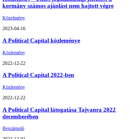
kormány számos ajánlást nem hajtott végre
Közelmény
2023-04-16
A Political Capital közleménye
Közlemény
2022-12-22
A Political Capital 2022-ben
Közlemény
2022-12-22
A Political Capital látogatása Tajvanra 2022
decemberében
Beszámoló
2022-12-01