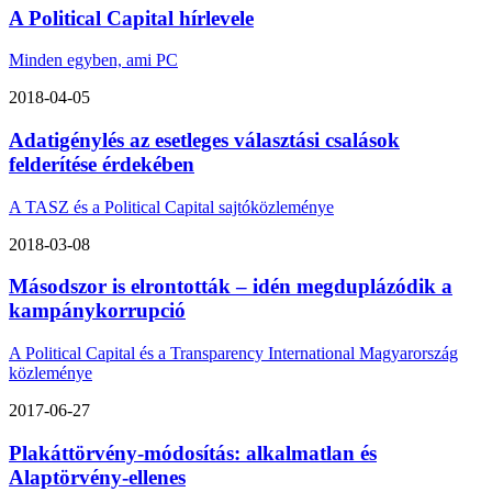
A Political Capital hírlevele
Minden egyben, ami PC
2018-04-05
Adatigénylés az esetleges választási csalások
felderítése érdekében
A TASZ és a Political Capital sajtóközleménye
2018-03-08
Másodszor is elrontották – idén megduplázódik a
kampánykorrupció
A Political Capital és a Transparency International Magyarország
közleménye
2017-06-27
Plakáttörvény-módosítás: alkalmatlan és
Alaptörvény-ellenes