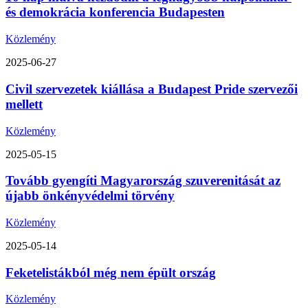
és demokrácia konferencia Budapesten
Közlemény
2025-06-27
Civil szervezetek kiállása a Budapest Pride szervezői
mellett
Közlemény
2025-05-15
Tovább gyengíti Magyarország szuverenitását az
újabb önkényvédelmi törvény
Közlemény
2025-05-14
Feketelistákból még nem épült ország
Közlemény