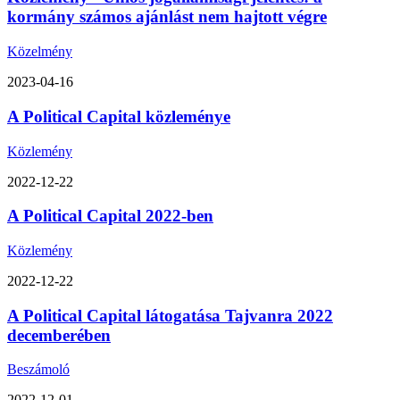
kormány számos ajánlást nem hajtott végre
Közelmény
2023-04-16
A Political Capital közleménye
Közlemény
2022-12-22
A Political Capital 2022-ben
Közlemény
2022-12-22
A Political Capital látogatása Tajvanra 2022
decemberében
Beszámoló
2022-12-01