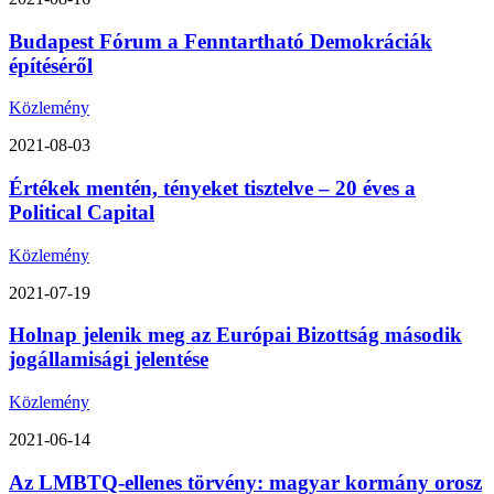
Budapest Fórum a Fenntartható Demokráciák
építéséről
Közlemény
2021-08-03
Értékek mentén, tényeket tisztelve – 20 éves a
Political Capital
Közlemény
2021-07-19
Holnap jelenik meg az Európai Bizottság második
jogállamisági jelentése
Közlemény
2021-06-14
Az LMBTQ-ellenes törvény: magyar kormány orosz