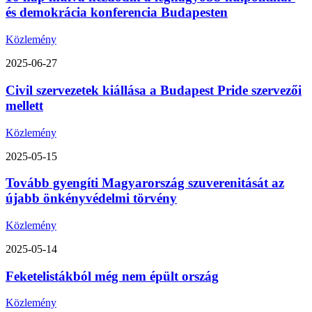
és demokrácia konferencia Budapesten
Közlemény
2025-06-27
Civil szervezetek kiállása a Budapest Pride szervezői
mellett
Közlemény
2025-05-15
Tovább gyengíti Magyarország szuverenitását az
újabb önkényvédelmi törvény
Közlemény
2025-05-14
Feketelistákból még nem épült ország
Közlemény