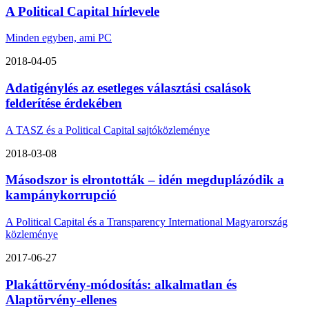
A Political Capital hírlevele
Minden egyben, ami PC
2018-04-05
Adatigénylés az esetleges választási csalások
felderítése érdekében
A TASZ és a Political Capital sajtóközleménye
2018-03-08
Másodszor is elrontották – idén megduplázódik a
kampánykorrupció
A Political Capital és a Transparency International Magyarország
közleménye
2017-06-27
Plakáttörvény-módosítás: alkalmatlan és
Alaptörvény-ellenes