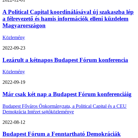
A Political Capital koordinálásával új szakaszba lép
a félrevezető és hamis információk elleni küzdelem
Magyarországon
Közlemény
2022-09-23
Lezárult a kétnapos Budapest Fórum konferencia
Közlemény
2022-09-19
Már csak két nap a Budapest Fórum konferenciáig
Budapest Főváros Önkormányzata, a Political Capital és a CEU
Demokrácia Intézet sajtóközleménye
2022-08-12
Budapest Fórum a Fenntartható Demokráciák