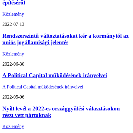
építéséről
Közlemény
2022-07-13
Rendszerszintű változtatásokat kér a kormánytól az
uniós jogállamisági jelentés
Közlemény
2022-06-30
A Political Capital működésének irányelvei
A Political Capital működésének irányelvei
2022-05-06
Nyílt levél a 2022-es országgyűlési választásokon
részt vett pártoknak
Közlemény