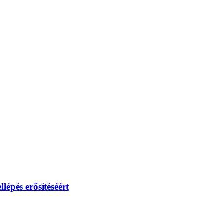
lépés erősítéséért