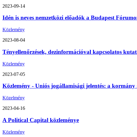
2023-09-14
Idén is neves nemzetközi előadók a Budapest Fórumon
Közlemény
2023-08-04
Tényellenőrzések, dezinformációval kapcsolatos kutat
Közlemény
2023-07-05
Közlemény - Uniós jogállamisági jelentés: a kormány 
Közelmény
2023-04-16
A Political Capital közleménye
Közlemény