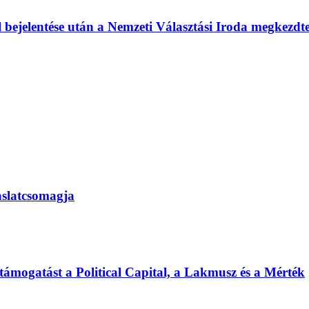
l bejelentése után a Nemzeti Választási Iroda megkezd
vaslatcsomagja
 támogatást a Political Capital, a Lakmusz és a Mérték