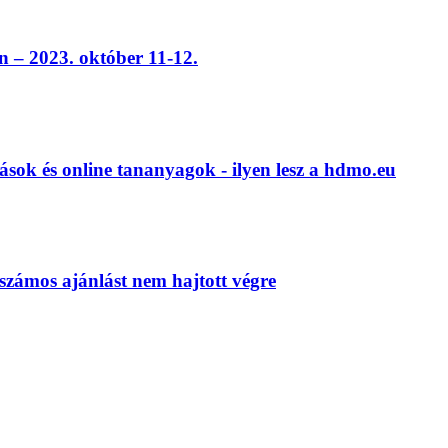
 – 2023. október 11-12.
ások és online tananyagok - ilyen lesz a hdmo.eu
számos ajánlást nem hajtott végre