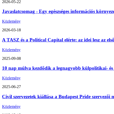
2026-05-22
Javaslatcsomag - Egy egészséges információs környez
Közlemény
2026-03-18
A TASZ és a Political Capital elérte: az idei lesz az 
Közlemény
2025-09-08
10 nap múlva kezdődik a legnagyobb külpolitikai- é
Közlemény
2025-06-27
Civil szervezetek kiállása a Budapest Pride szervezői m
Közlemény