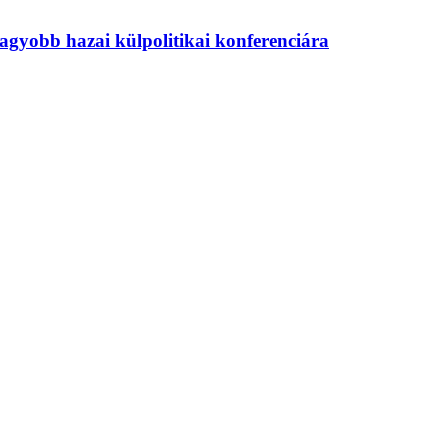
agyobb hazai külpolitikai konferenciára