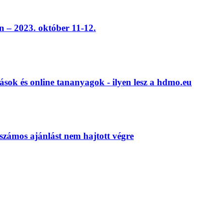
 – 2023. október 11-12.
ások és online tananyagok - ilyen lesz a hdmo.eu
számos ajánlást nem hajtott végre