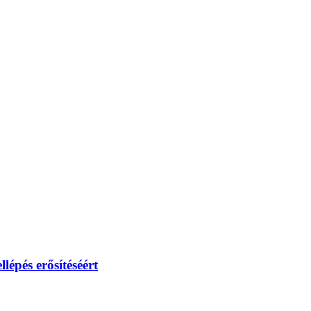
lépés erősítéséért