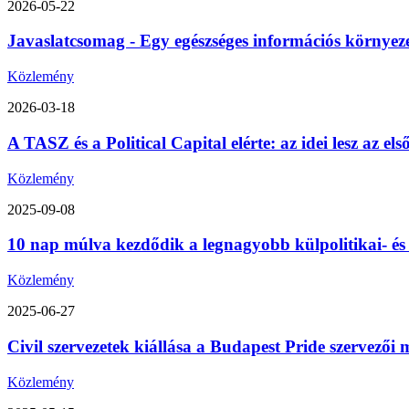
2026-05-22
Javaslatcsomag - Egy egészséges információs környez
Közlemény
2026-03-18
A TASZ és a Political Capital elérte: az idei lesz az 
Közlemény
2025-09-08
10 nap múlva kezdődik a legnagyobb külpolitikai- é
Közlemény
2025-06-27
Civil szervezetek kiállása a Budapest Pride szervezői m
Közlemény