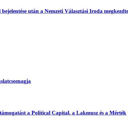
l bejelentése után a Nemzeti Választási Iroda megkezd
vaslatcsomagja
 támogatást a Political Capital, a Lakmusz és a Mérték