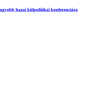
agyobb hazai külpolitikai konferenciára