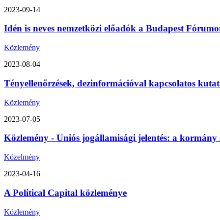
2023-09-14
Idén is neves nemzetközi előadók a Budapest Fórumon
Közlemény
2023-08-04
Tényellenőrzések, dezinformációval kapcsolatos kutat
Közlemény
2023-07-05
Közlemény - Uniós jogállamisági jelentés: a kormány 
Közelmény
2023-04-16
A Political Capital közleménye
Közlemény