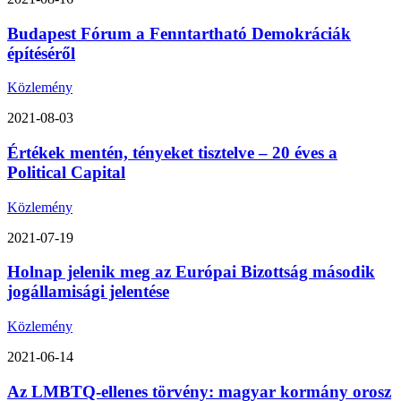
Budapest Fórum a Fenntartható Demokráciák
építéséről
Közlemény
2021-08-03
Értékek mentén, tényeket tisztelve – 20 éves a
Political Capital
Közlemény
2021-07-19
Holnap jelenik meg az Európai Bizottság második
jogállamisági jelentése
Közlemény
2021-06-14
Az LMBTQ-ellenes törvény: magyar kormány orosz