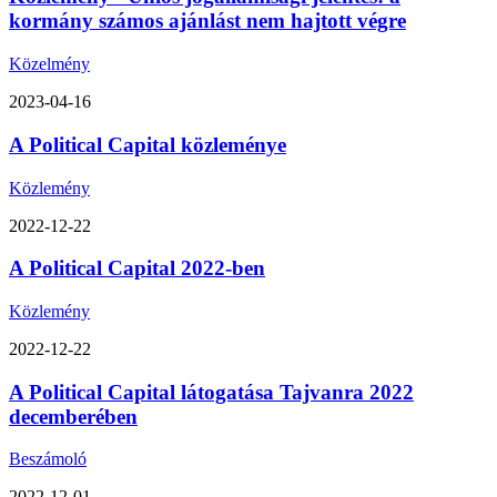
kormány számos ajánlást nem hajtott végre
Közelmény
2023-04-16
A Political Capital közleménye
Közlemény
2022-12-22
A Political Capital 2022-ben
Közlemény
2022-12-22
A Political Capital látogatása Tajvanra 2022
decemberében
Beszámoló
2022-12-01