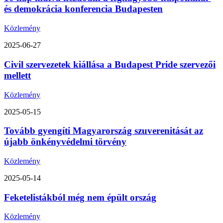
és demokrácia konferencia Budapesten
Közlemény
2025-06-27
Civil szervezetek kiállása a Budapest Pride szervezői
mellett
Közlemény
2025-05-15
Tovább gyengíti Magyarország szuverenitását az
újabb önkényvédelmi törvény
Közlemény
2025-05-14
Feketelistákból még nem épült ország
Közlemény