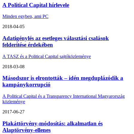
A Political Capital hírlevele
Minden egyben, ami PC
2018-04-05
Adatigénylés az esetleges választási csalások
felderítése érdekében
A TASZ és a Political Capital sajtóközleménye
2018-03-08
Másodszor is elrontották – idén megduplázódik a
kampánykorrupció
A Political Capital és a Transparency International Magyarország
közleménye
2017-06-27
Plakáttörvény-módosítás: alkalmatlan és
Alaptörvény-ellenes