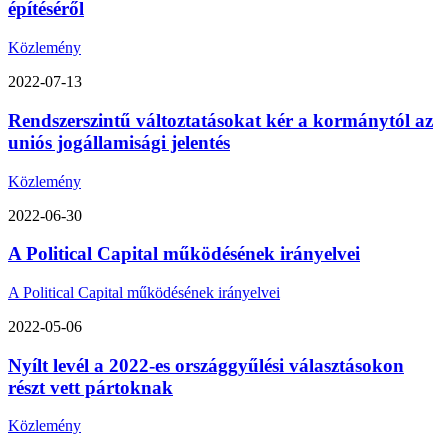
építéséről
Közlemény
2022-07-13
Rendszerszintű változtatásokat kér a kormánytól az
uniós jogállamisági jelentés
Közlemény
2022-06-30
A Political Capital működésének irányelvei
A Political Capital működésének irányelvei
2022-05-06
Nyílt levél a 2022-es országgyűlési választásokon
részt vett pártoknak
Közlemény