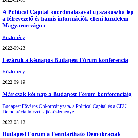
A Political Capital koordinálásával új szakaszba lép
a félrevezető és hamis információk elleni küzdelem
Magyarországon
Közlemény
2022-09-23
Lezárult a kétnapos Budapest Fórum konferencia
Közlemény
2022-09-19
Már csak két nap a Budapest Fórum konferenciáig
Budapest Főváros Önkormányzata, a Political Capital és a CEU
Demokrácia Intézet sajtóközleménye
2022-08-12
Budapest Fórum a Fenntartható Demokráciák