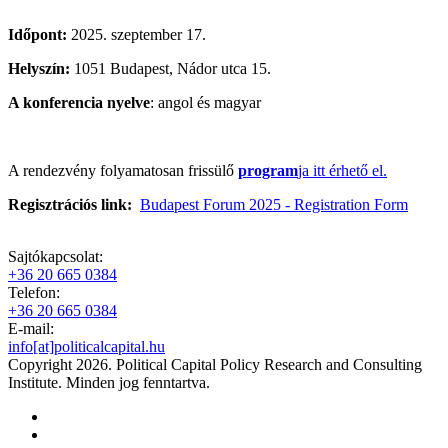
Időpont:
2025. szeptember 17.
Helyszín:
1051 Budapest, Nádor utca 15.
A konferencia nyelve
: angol és magyar
A rendezvény folyamatosan frissülő
program
ja itt érhető el.
Regisztrációs link:
Budapest Forum 2025 - Registration Form
Sajtókapcsolat:
+36 20 665 0384
Telefon:
+36 20 665 0384
E-mail:
info[at]politicalcapital.hu
Copyright 2026. Political Capital Policy Research and Consulting
Institute. Minden jog fenntartva.