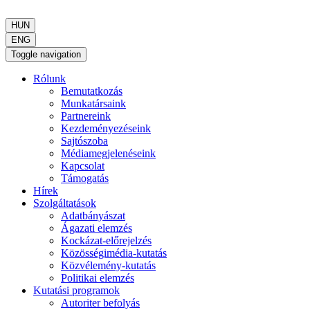
HUN
ENG
Toggle navigation
Rólunk
Bemutatkozás
Munkatársaink
Partnereink
Kezdeményezéseink
Sajtószoba
Médiamegjelenéseink
Kapcsolat
Támogatás
Hírek
Szolgáltatások
Adatbányászat
Ágazati elemzés
Kockázat-előrejelzés
Közösségimédia-kutatás
Közvélemény-kutatás
Politikai elemzés
Kutatási programok
Autoriter befolyás