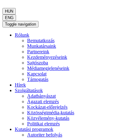
HUN
ENG
Toggle navigation
Rólunk
Bemutatkozás
Munkatársaink
Partnereink
Kezdeményezéseink
Sajtószoba
Médiamegjelenéseink
Kapcsolat
Támogatás
Hírek
Szolgáltatások
Adatbányászat
Ágazati elemzés
Kockázat-előrejelzés
Közösségimédia-kutatás
Közvélemény-kutatás
Politikai elemzés
Kutatási programok
Autoriter befolyás