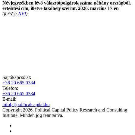
Névjegyzékben lévő választópolgárok száma néhány országból,
értesítési cím, illetve lakóhely szerint, 2026. március 17-én
(forrás:
NVI
)
Sajtókapcsolat:
+36 20 665 0384
Telefon:
+36 20 665 0384
E-mail:
info[at]politicalcapital.hu
Copyright 2026. Political Capital Policy Research and Consulting
Institute. Minden jog fenntartva.