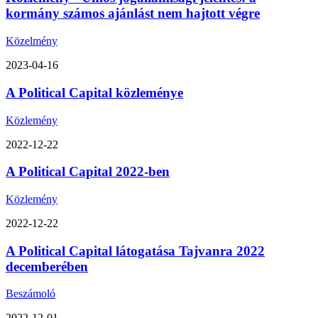
kormány számos ajánlást nem hajtott végre
Közelmény
2023-04-16
A Political Capital közleménye
Közlemény
2022-12-22
A Political Capital 2022-ben
Közlemény
2022-12-22
A Political Capital látogatása Tajvanra 2022
decemberében
Beszámoló
2022-12-01