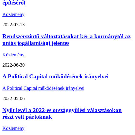
építéséről
Közlemény
2022-07-13
Rendszerszintű változtatásokat kér a kormánytól az
uniós jogállamisági jelentés
Közlemény
2022-06-30
A Political Capital működésének irányelvei
A Political Capital működésének irányelvei
2022-05-06
Nyílt levél a 2022-es országgyűlési választásokon
részt vett pártoknak
Közlemény