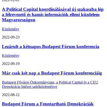
A Political Capital koordinálásával új szakaszba lép
a félrevezető és hamis információk elleni küzdelem
Magyarországon
Közlemény
2022-09-23
Lezárult a kétnapos Budapest Fórum konferencia
Közlemény
2022-09-19
Már csak két nap a Budapest Fórum konferenciáig
Budapest Főváros Önkormányzata, a Political Capital és a CEU
Demokrácia Intézet sajtóközleménye
2022-08-12
Budapest Fórum a Fenntartható Demokráciák