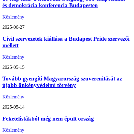
és demokrácia konferencia Budapesten
Közlemény
2025-06-27
Civil szervezetek kiállása a Budapest Pride szervezői
mellett
Közlemény
2025-05-15
Tovább gyengíti Magyarország szuverenitását az
újabb önkényvédelmi törvény
Közlemény
2025-05-14
Feketelistákból még nem épült ország
Közlemény