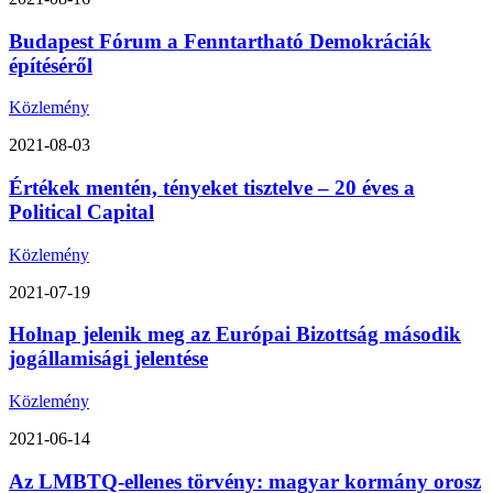
Budapest Fórum a Fenntartható Demokráciák
építéséről
Közlemény
2021-08-03
Értékek mentén, tényeket tisztelve – 20 éves a
Political Capital
Közlemény
2021-07-19
Holnap jelenik meg az Európai Bizottság második
jogállamisági jelentése
Közlemény
2021-06-14
Az LMBTQ-ellenes törvény: magyar kormány orosz