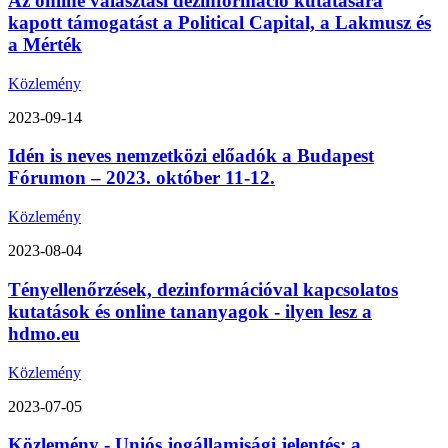
Az online választási dezinformáció kutatására
kapott támogatást a Political Capital, a Lakmusz és
a Mérték
Közlemény
2023-09-14
Idén is neves nemzetközi előadók a Budapest
Fórumon – 2023. október 11-12.
Közlemény
2023-08-04
Tényellenőrzések, dezinformációval kapcsolatos
kutatások és online tananyagok - ilyen lesz a
hdmo.eu
Közlemény
2023-07-05
Közlemény - Uniós jogállamisági jelentés: a