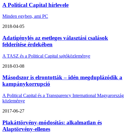
A Political Capital hírlevele
Minden egyben, ami PC
2018-04-05
Adatigénylés az esetleges választási csalások
felderítése érdekében
A TASZ és a Political Capital sajtóközleménye
2018-03-08
Másodszor is elrontották – idén megduplázódik a
kampánykorrupció
A Political Capital és a Transparency International Magyarország
közleménye
2017-06-27
Plakáttörvény-módosítás: alkalmatlan és
Alaptörvény-ellenes