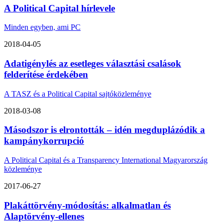
A Political Capital hírlevele
Minden egyben, ami PC
2018-04-05
Adatigénylés az esetleges választási csalások
felderítése érdekében
A TASZ és a Political Capital sajtóközleménye
2018-03-08
Másodszor is elrontották – idén megduplázódik a
kampánykorrupció
A Political Capital és a Transparency International Magyarország
közleménye
2017-06-27
Plakáttörvény-módosítás: alkalmatlan és
Alaptörvény-ellenes