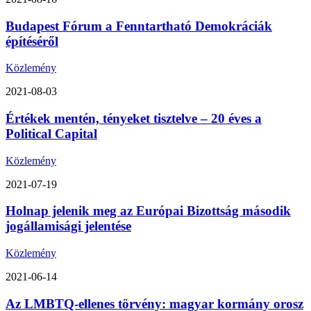
Budapest Fórum a Fenntartható Demokráciák
építéséről
Közlemény
2021-08-03
Értékek mentén, tényeket tisztelve – 20 éves a
Political Capital
Közlemény
2021-07-19
Holnap jelenik meg az Európai Bizottság második
jogállamisági jelentése
Közlemény
2021-06-14
Az LMBTQ-ellenes törvény: magyar kormány orosz