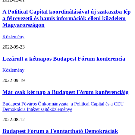
A Political Capital koordinálásával új szakaszba lép
a félrevezető és hamis információk elleni küzdelem
Magyarországon
Közlemény
2022-09-23
Lezárult a kétnapos Budapest Fórum konferencia
Közlemény
2022-09-19
Már csak két nap a Budapest Fórum konferenciáig
Budapest Főváros Önkormányzata, a Political Capital és a CEU
Demokrácia Intézet sajtóközleménye
2022-08-12
Budapest Fórum a Fenntartható Demokráciák