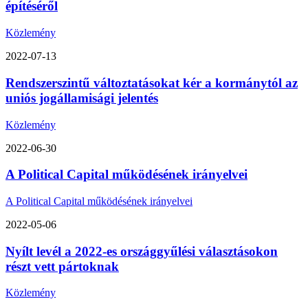
építéséről
Közlemény
2022-07-13
Rendszerszintű változtatásokat kér a kormánytól az
uniós jogállamisági jelentés
Közlemény
2022-06-30
A Political Capital működésének irányelvei
A Political Capital működésének irányelvei
2022-05-06
Nyílt levél a 2022-es országgyűlési választásokon
részt vett pártoknak
Közlemény