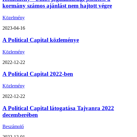
kormány számos ajánlást nem hajtott végre
Közelmény
2023-04-16
A Political Capital közleménye
Közlemény
2022-12-22
A Political Capital 2022-ben
Közlemény
2022-12-22
A Political Capital látogatása Tajvanra 2022
decemberében
Beszámoló
2022-12-01