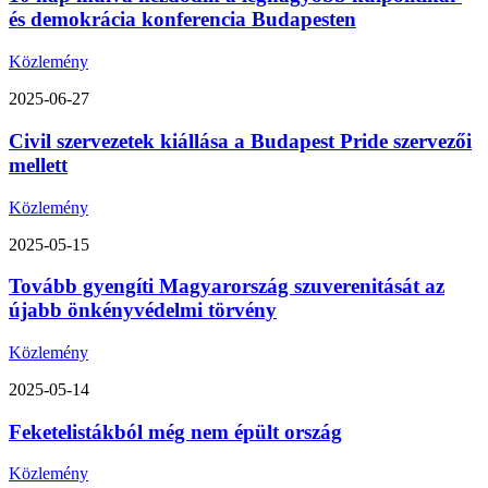
és demokrácia konferencia Budapesten
Közlemény
2025-06-27
Civil szervezetek kiállása a Budapest Pride szervezői
mellett
Közlemény
2025-05-15
Tovább gyengíti Magyarország szuverenitását az
újabb önkényvédelmi törvény
Közlemény
2025-05-14
Feketelistákból még nem épült ország
Közlemény