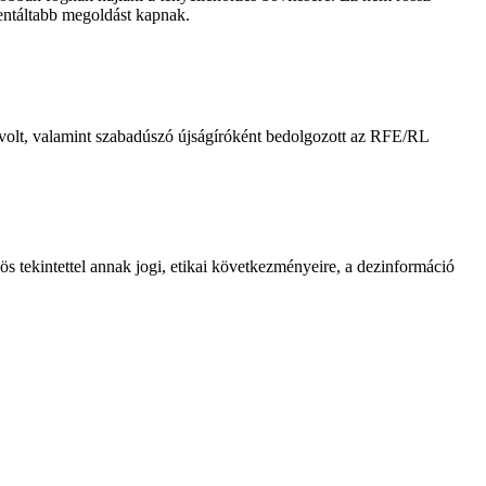
ientáltabb megoldást kapnak.
 volt, valamint szabadúszó újságíróként bedolgozott az RFE/RL
ös tekintettel annak jogi, etikai következményeire, a dezinformáció