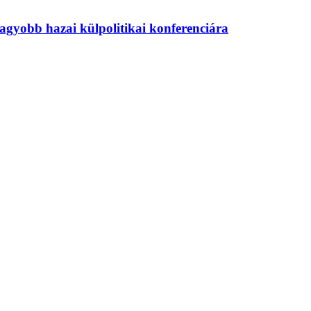
agyobb hazai külpolitikai konferenciára