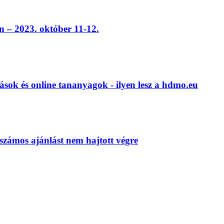
 – 2023. október 11-12.
ások és online tananyagok - ilyen lesz a hdmo.eu
számos ajánlást nem hajtott végre