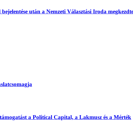
l bejelentése után a Nemzeti Választási Iroda megkezd
vaslatcsomagja
 támogatást a Political Capital, a Lakmusz és a Mérték