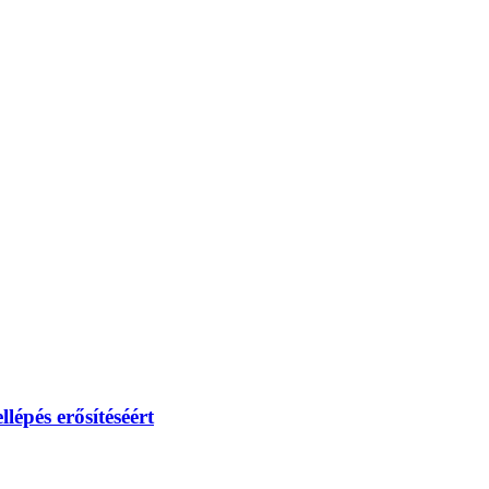
lépés erősítéséért