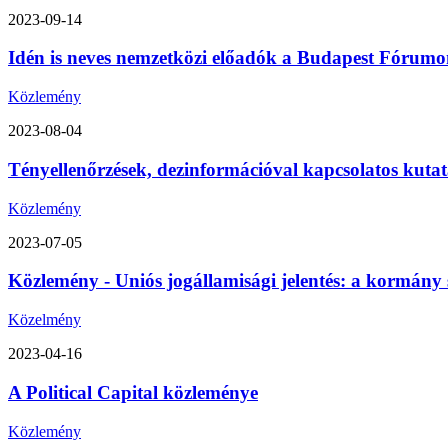
2023-09-14
Idén is neves nemzetközi előadók a Budapest Fórumon
Közlemény
2023-08-04
Tényellenőrzések, dezinformációval kapcsolatos kutat
Közlemény
2023-07-05
Közlemény - Uniós jogállamisági jelentés: a kormány 
Közelmény
2023-04-16
A Political Capital közleménye
Közlemény