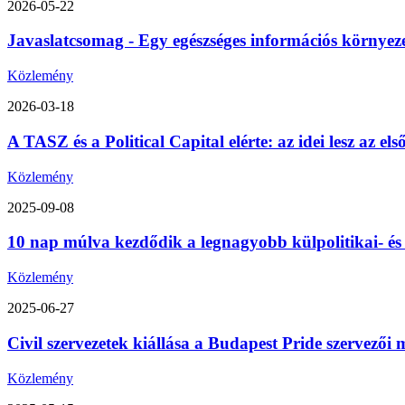
2026-05-22
Javaslatcsomag - Egy egészséges információs környez
Közlemény
2026-03-18
A TASZ és a Political Capital elérte: az idei lesz az 
Közlemény
2025-09-08
10 nap múlva kezdődik a legnagyobb külpolitikai- é
Közlemény
2025-06-27
Civil szervezetek kiállása a Budapest Pride szervezői m
Közlemény