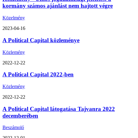
kormány számos ajánlást nem hajtott végre
Közelmény
2023-04-16
A Political Capital közleménye
Közlemény
2022-12-22
A Political Capital 2022-ben
Közlemény
2022-12-22
A Political Capital látogatása Tajvanra 2022
decemberében
Beszámoló
2022-12-01