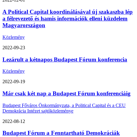
A Political Capital koordinálásával új szakaszba lép
a félrevezető és hamis információk elleni küzdelem
Magyarországon
Közlemény
2022-09-23
Lezárult a kétnapos Budapest Fórum konferencia
Közlemény
2022-09-19
Már csak két nap a Budapest Fórum konferenciáig
Budapest Főváros Önkormányzata, a Political Capital és a CEU
Demokrácia Intézet sajtóközleménye
2022-08-12
Budapest Fórum a Fenntartható Demokráciák