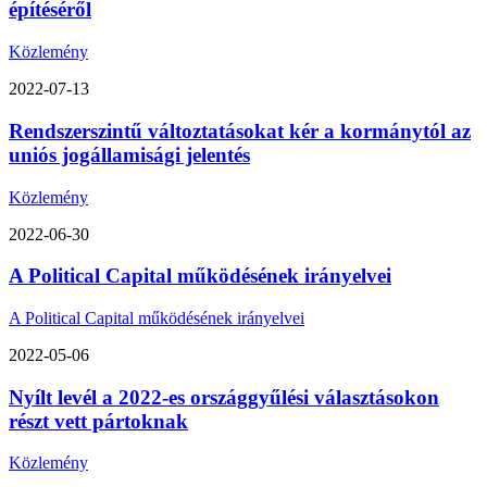
építéséről
Közlemény
2022-07-13
Rendszerszintű változtatásokat kér a kormánytól az
uniós jogállamisági jelentés
Közlemény
2022-06-30
A Political Capital működésének irányelvei
A Political Capital működésének irányelvei
2022-05-06
Nyílt levél a 2022-es országgyűlési választásokon
részt vett pártoknak
Közlemény