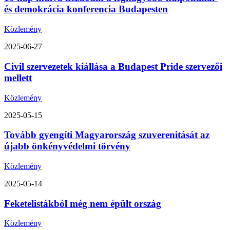
és demokrácia konferencia Budapesten
Közlemény
2025-06-27
Civil szervezetek kiállása a Budapest Pride szervezői
mellett
Közlemény
2025-05-15
Tovább gyengíti Magyarország szuverenitását az
újabb önkényvédelmi törvény
Közlemény
2025-05-14
Feketelistákból még nem épült ország
Közlemény