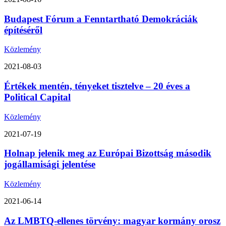
Budapest Fórum a Fenntartható Demokráciák
építéséről
Közlemény
2021-08-03
Értékek mentén, tényeket tisztelve – 20 éves a
Political Capital
Közlemény
2021-07-19
Holnap jelenik meg az Európai Bizottság második
jogállamisági jelentése
Közlemény
2021-06-14
Az LMBTQ-ellenes törvény: magyar kormány orosz