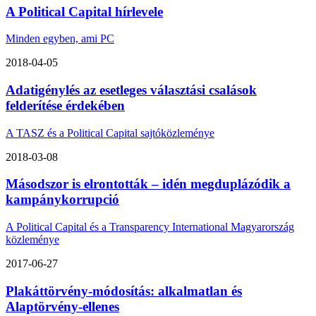
A Political Capital hírlevele
Minden egyben, ami PC
2018-04-05
Adatigénylés az esetleges választási csalások
felderítése érdekében
A TASZ és a Political Capital sajtóközleménye
2018-03-08
Másodszor is elrontották – idén megduplázódik a
kampánykorrupció
A Political Capital és a Transparency International Magyarország
közleménye
2017-06-27
Plakáttörvény-módosítás: alkalmatlan és
Alaptörvény-ellenes