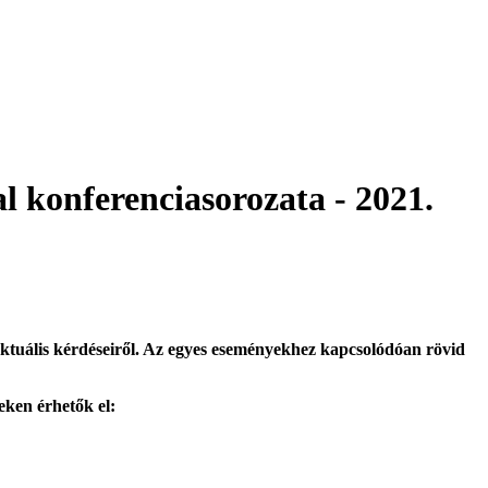
al konferenciasorozata - 2021.
 aktuális kérdéseiről. Az egyes eseményekhez kapcsolódóan rövid
keken érhetők el: