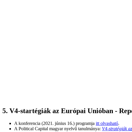
5. V4-startégiák az Európai Unióban - Re
A konferencia (2021. június 16.) programja
itt olvasható
.
A Political Capital magyar nyelvű tanulmánya:
V4-stratégiák 