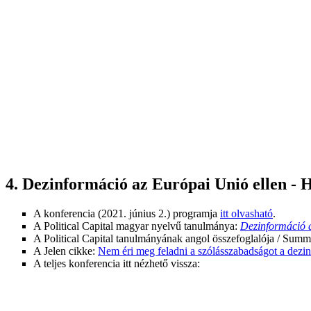
4. Dezinformáció az Európai Unió ellen - 
A konferencia (2021. június 2.) programja
itt olvasható
.
A Political Capital magyar nyelvű tanulmánya:
Dezinformáció 
A Political Capital tanulmányának angol összefoglalója / Summ
A Jelen cikke:
Nem éri meg feladni a szólásszabadságot a dezi
A teljes konferencia itt nézhető vissza: