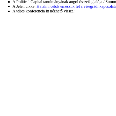
A Political Capital tanulmányának angol összefoglalója / Summ
A Jelen cikke:
Hatalmi célok emésztik fel a visegrádi kapcsolat
A teljes konferencia itt nézhető vissza: