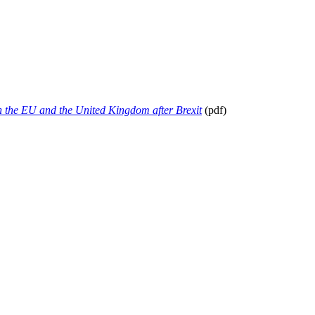
n the EU and the United Kingdom after Brexit
(pdf)