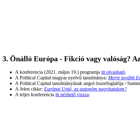
3. Önálló Európa - Fikció vagy valóság? Az
A konferencia (2021. május 19.) programja
itt olvasható
.
A Political Capital magyar nyelvű tanulmánya:
Merre tovább Eu
A Political Capital tanulmányának angol összefoglalója / Summ
A Jelen cikke:
Európai Unió, az autonóm nagyhatalom?
A teljes konferencia
itt nézhető vissza
: