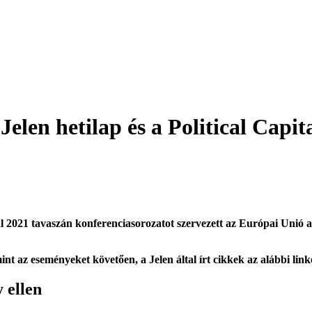
Jelen hetilap és a Political Capit
ital 2021 tavaszán konferenciasorozatot szervezett az Európai Unió
mint az eseményeket követően, a Jelen által írt cikkek az alábbi lin
 ellen