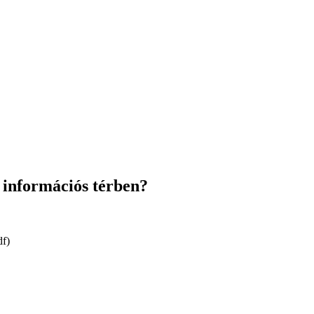
z információs térben?
f)