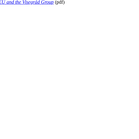
e EU and the Visegrád Group
(pdf)