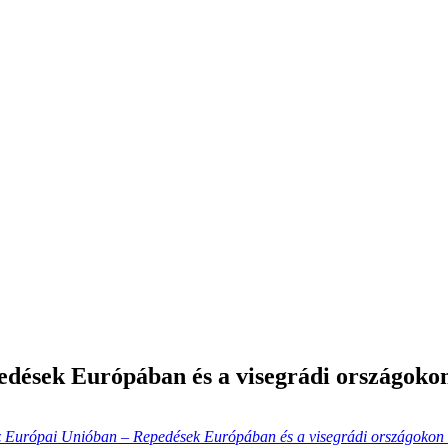
pedések Európában és a visegrádi országoko
az Európai Unióban – Repedések Európában és a visegrádi országokon