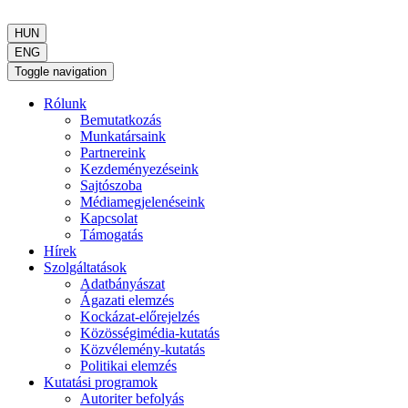
HUN
ENG
Toggle navigation
Rólunk
Bemutatkozás
Munkatársaink
Partnereink
Kezdeményezéseink
Sajtószoba
Médiamegjelenéseink
Kapcsolat
Támogatás
Hírek
Szolgáltatások
Adatbányászat
Ágazati elemzés
Kockázat-előrejelzés
Közösségimédia-kutatás
Közvélemény-kutatás
Politikai elemzés
Kutatási programok
Autoriter befolyás