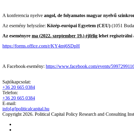
A konferencia nyelve
angol, de folyamatos magyar nyelvű szinkron
Az esemény helyszíne:
Közép-európai Egyetem (CEU)
(1051 Budap
Az eseményre
ma (2022. szeptember 19.) éjfélig
lehet regisztrálni
https://forms.office.com/r/KY4mj6SDpH
A Facebook-esemény:
https://www.facebook.com/events/599729911
Sajtókapcsolat:
+36 20 665 0384
Telefon:
+36 20 665 0384
E-mail:
info[at]politicalcapital.hu
Copyright 2026. Political Capital Policy Research and Consulting Inst