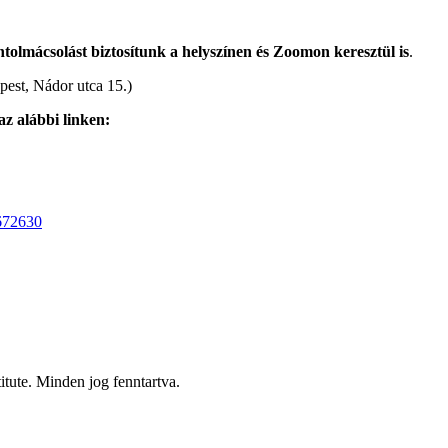
tolmácsolást biztosítunk a helyszínen és Zoomon keresztül is
.
est, Nádor utca 15.)
 az alábbi linken:
672630
itute. Minden jog fenntartva.