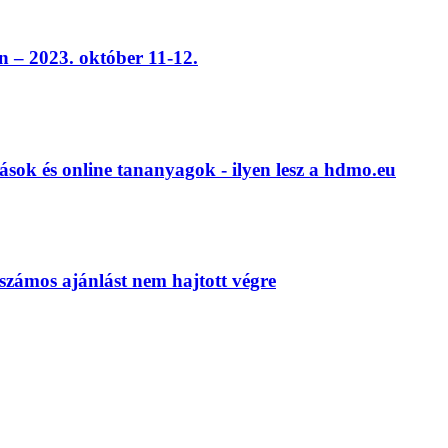
 – 2023. október 11-12.
ások és online tananyagok - ilyen lesz a hdmo.eu
számos ajánlást nem hajtott végre