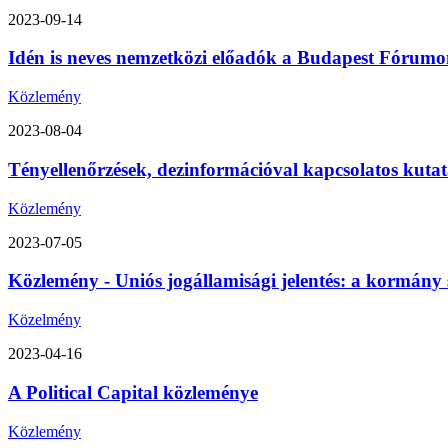
2023-09-14
Idén is neves nemzetközi előadók a Budapest Fórumon
Közlemény
2023-08-04
Tényellenőrzések, dezinformációval kapcsolatos kutat
Közlemény
2023-07-05
Közlemény - Uniós jogállamisági jelentés: a kormány 
Közelmény
2023-04-16
A Political Capital közleménye
Közlemény