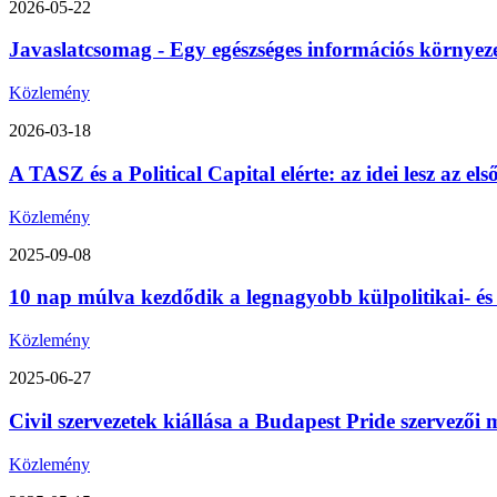
2026-05-22
Javaslatcsomag - Egy egészséges információs környez
Közlemény
2026-03-18
A TASZ és a Political Capital elérte: az idei lesz az 
Közlemény
2025-09-08
10 nap múlva kezdődik a legnagyobb külpolitikai- é
Közlemény
2025-06-27
Civil szervezetek kiállása a Budapest Pride szervezői m
Közlemény