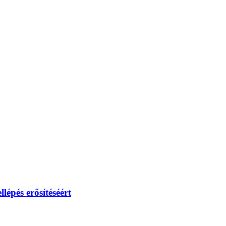
lépés erősítéséért