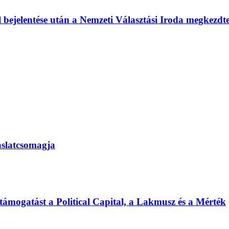
l bejelentése után a Nemzeti Választási Iroda megkezd
vaslatcsomagja
 támogatást a Political Capital, a Lakmusz és a Mérték