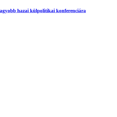
agyobb hazai külpolitikai konferenciára