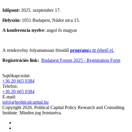
Időpont:
2025. szeptember 17.
Helyszín:
1051 Budapest, Nádor utca 15.
A konferencia nyelve
: angol és magyar
A rendezvény folyamatosan frissülő
program
ja itt érhető el.
Regisztrációs link:
Budapest Forum 2025 - Registration Form
Sajtókapcsolat:
+36 20 665 0384
Telefon:
+36 20 665 0384
E-mail:
info[at]politicalcapital.hu
Copyright 2026. Political Capital Policy Research and Consulting
Institute. Minden jog fenntartva.