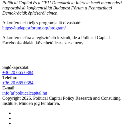
Political Capital és a CEU Demokrácia Intézete ismét megrendezi
nagyszabású konferenciáját Budapest Fórum a Fenntartható
Demokráciák építéséről címen.
A konferencia teljes programja itt olvasható:
https://budapestforum.org/program/
A konferenciára a regisztráció lezárult, de a Political Capital
Facebook-oldalán követhető lesz az esemény.
Sajtókapcsolat:
+36 20 665 0384
Telefon:
+36 20 665 0384
E-mail:
info[at]politicalcapital.hu
Copyright 2026. Political Capital Policy Research and Consulting
Institute. Minden jog fenntartva.