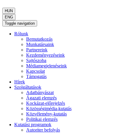
HUN
ENG
Toggle navigation
Rólunk
Bemutatkozás
Munkatársaink
Partnereink
Kezdeményezéseink
Sajtószoba
Médiamegjelenéseink
Kapcsolat
Támogatás
Hírek
Szolgáltatások
Adatbányászat
Ágazati elemzés
Kockázat-előrejelzés
Közösségimédia-kutatás
Közvélemény-kutatás
Politikai elemzés
Kutatási programok
Autoriter befolyás