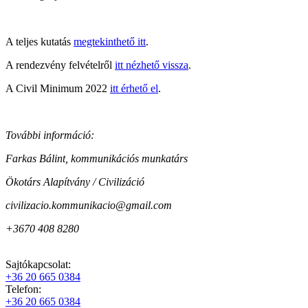
A teljes kutatás
megtekinthető itt
.
A rendezvény felvételről
itt nézhető vissza
.
A Civil Minimum 2022
itt érhető el
.
További információ:
Farkas Bálint, kommunikációs munkatárs
Ökotárs Alapítvány / Civilizáció
civilizacio.kommunikacio@gmail.com
+3670 408 8280
Sajtókapcsolat:
+36 20 665 0384
Telefon:
+36 20 665 0384