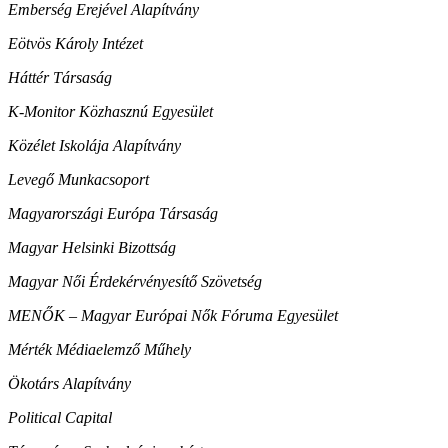
Emberség Erejével Alapítvány
Eötvös Károly Intézet
Háttér Társaság
K-Monitor Közhasznú Egyesület
Közélet Iskolája Alapítvány
Levegő Munkacsoport
Magyarországi Európa Társaság
Magyar Helsinki Bizottság
Magyar Női Érdekérvényesítő Szövetség
MENŐK – Magyar Európai Nők Fóruma Egyesület
Mérték Médiaelemző Műhely
Ökotárs Alapítvány
Political Capital