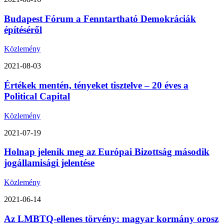
Budapest Fórum a Fenntartható Demokráciák
építéséről
Közlemény
2021-08-03
Értékek mentén, tényeket tisztelve – 20 éves a
Political Capital
Közlemény
2021-07-19
Holnap jelenik meg az Európai Bizottság második
jogállamisági jelentése
Közlemény
2021-06-14
Az LMBTQ-ellenes törvény: magyar kormány orosz