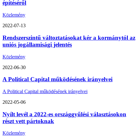
építéséről
Közlemény
2022-07-13
Rendszerszintű változtatásokat kér a kormánytól az
uniós jogállamisági jelentés
Közlemény
2022-06-30
A Political Capital működésének irányelvei
A Political Capital működésének irányelvei
2022-05-06
Nyílt levél a 2022-es országgyűlési választásokon
részt vett pártoknak
Közlemény