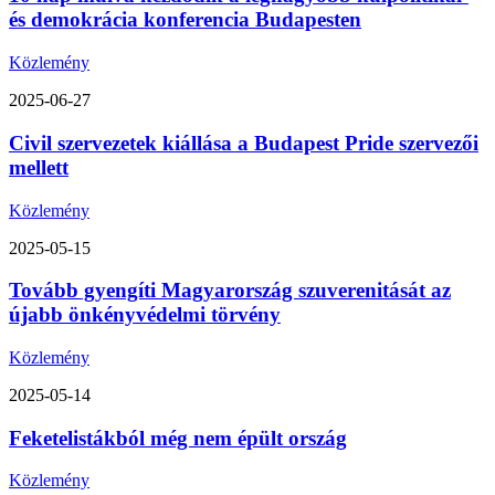
és demokrácia konferencia Budapesten
Közlemény
2025-06-27
Civil szervezetek kiállása a Budapest Pride szervezői
mellett
Közlemény
2025-05-15
Tovább gyengíti Magyarország szuverenitását az
újabb önkényvédelmi törvény
Közlemény
2025-05-14
Feketelistákból még nem épült ország
Közlemény