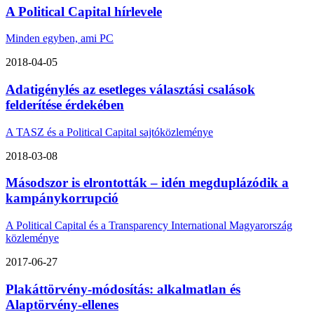
A Political Capital hírlevele
Minden egyben, ami PC
2018-04-05
Adatigénylés az esetleges választási csalások
felderítése érdekében
A TASZ és a Political Capital sajtóközleménye
2018-03-08
Másodszor is elrontották – idén megduplázódik a
kampánykorrupció
A Political Capital és a Transparency International Magyarország
közleménye
2017-06-27
Plakáttörvény-módosítás: alkalmatlan és
Alaptörvény-ellenes