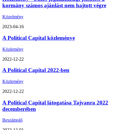
kormány számos ajánlást nem hajtott végre
Közelmény
2023-04-16
A Political Capital közleménye
Közlemény
2022-12-22
A Political Capital 2022-ben
Közlemény
2022-12-22
A Political Capital látogatása Tajvanra 2022
decemberében
Beszámoló
2022-12-01