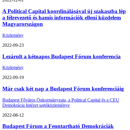
A Political Capital koordinálásával új szakaszba lép
a félrevezető és hamis információk elleni küzdelem
Magyarországon
Közlemény
2022-09-23
Lezárult a kétnapos Budapest Fórum konferencia
Közlemény
2022-09-19
Már csak két nap a Budapest Fórum konferenciáig
Budapest Főváros Önkormányzata, a Political Capital és a CEU
Demokrácia Intézet sajtóközleménye
2022-08-12
Budapest Fórum a Fenntartható Demokráciák