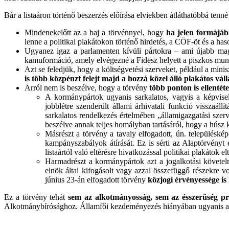
Bár a listaáron történő beszerzés előírása elviekben átláthatóbbá tenné
Mindenekelőtt az a baj a törvénnyel, hogy
ha jelen formájáb
lenne a politikai plakátokon történő hirdetés, a CÖF-öt és a has
Ugyanez igaz a parlamenten kívüli pártokra – ami újabb mag
kamuformáció, amely elvégezné a Fidesz helyett a piszkos munká
Azt se feledjük, hogy a költségvetési szerveket, például a mini
is több közpénzt felejt majd a hozzá közel álló plakátos vá
Arról nem is beszélve, hogy a törvény
több ponton is ellenté
A kormánypártok ugyanis sarkalatos, vagyis a képvisel
jobblétre szenderült állami árhivatali funkció visszaál
sarkalatos rendelkezés értelmében „államigazgatási sze
beszélve annak teljes homályban tartásáról, hogy a húsz 
Másrészt a törvény a tavaly elfogadott, ún. településké
kampányszabályok átírását. Ez is sérti az Alaptörvényt 
listaártól való eltérésre hivatkozással politikai plakátok elt
Harmadrészt a kormánypártok azt a jogalkotási követelmé
elnök által kifogásolt vagy azzal összefüggő részekre 
június 23-án elfogadott törvény
közjogi érvényessége is
Ez a törvény tehát
sem az alkotmányosság, sem az ésszerűség pr
Alkotmánybírósághoz. Államfői kezdeményezés hiányában ugyanis akár é