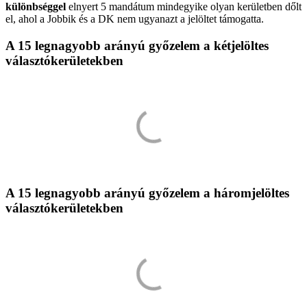
különbséggel
elnyert 5 mandátum mindegyike olyan kerületben dőlt
el, ahol a Jobbik és a DK nem ugyanazt a jelöltet támogatta.
A 15 legnagyobb arányú győzelem a kétjelöltes
választókerületekben
A 15 legnagyobb arányú győzelem a háromjelöltes
választókerületekben