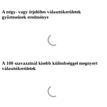
A négy- vagy ötjelöltes választókerületek
győzteseinek eredménye
A 100 szavazatnál kisebb különbséggel megnyert
választókerületek