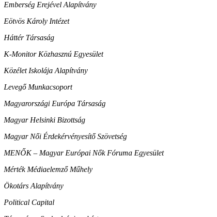
Emberség Erejével Alapítvány
Eötvös Károly Intézet
Háttér Társaság
K-Monitor Közhasznú Egyesület
Közélet Iskolája Alapítvány
Levegő Munkacsoport
Magyarországi Európa Társaság
Magyar Helsinki Bizottság
Magyar Női Érdekérvényesítő Szövetség
MENŐK – Magyar Európai Nők Fóruma Egyesület
Mérték Médiaelemző Műhely
Ökotárs Alapítvány
Political Capital