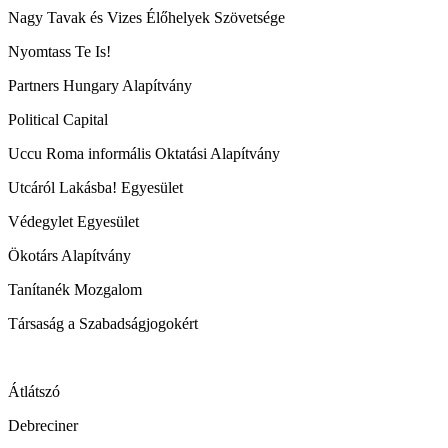
Nagy Tavak és Vizes Élőhelyek Szövetsége
Nyomtass Te Is!
Partners Hungary Alapítvány
Political Capital
Uccu Roma informális Oktatási Alapítvány
Utcáról Lakásba! Egyesület
Védegylet Egyesület
Ökotárs Alapítvány
Tanítanék Mozgalom
Társaság a Szabadságjogokért
Átlátszó
Debreciner