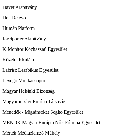
Haver Alapítvány
Heti Betevő
Humán Platform
Jogriporter Alapítvány
K-Monitor Közhasznú Egyesület
Közélet Iskolája
Labrisz Leszbikus Egyesület
Levegő Munkacsoport
Magyar Helsinki Bizottság
Magyarországi Európa Társaság
Menedék - Migránsokat Segítő Egyesület
MENŐK Magyar Európai Nők Fóruma Egyesület
Mérték Médiaelemző Műhely