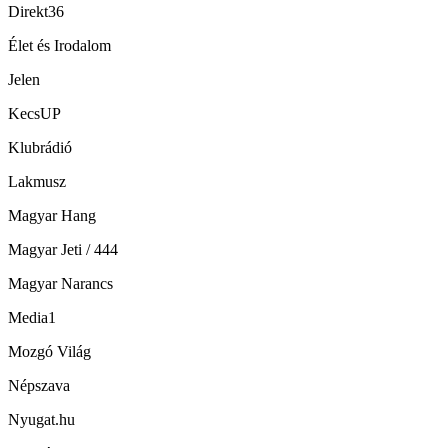
Direkt36
Élet és Irodalom
Jelen
KecsUP
Klubrádió
Lakmusz
Magyar Hang
Magyar Jeti / 444
Magyar Narancs
Media1
Mozgó Világ
Népszava
Nyugat.hu