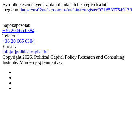
Az online eseményen az alábbi linken lehet
regisztrálni
:
megtenni:
https://us02web.zoom.us/webinar/register/9316539
Sajtókapcsolat:
+36 20 665 0384
Telefon:
+36 20 665 0384
E-mail:
info[at]politicalcapital.hu
Copyright 2026. Political Capital Policy Research and Consulting
Institute. Minden jog fenntartva.