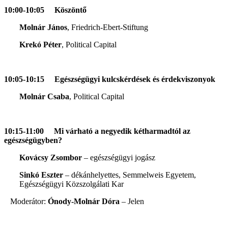
10:00-10:05 Köszöntő
Molnár János
, Friedrich-Ebert-Stiftung
Krekó Péter
, Political Capital
10:05-10:15 Egészségügyi kulcskérdések és érdekviszonyok
Molnár Csaba
, Political Capital
10:15-11:00
Mi várható a negyedik kétharmadtól az
egészségügyben?
Kovácsy Zsombor
– egészségügyi jogász
Sinkó Eszter
– dékánhelyettes, Semmelweis Egyetem,
Egészségügyi Közszolgálati Kar
Moderátor:
Ónody-Molnár Dóra
– Jelen