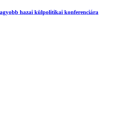
agyobb hazai külpolitikai konferenciára