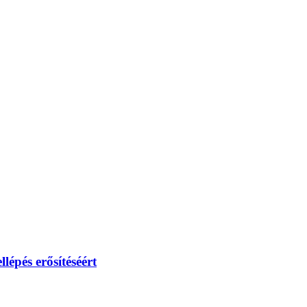
lépés erősítéséért