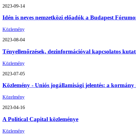
2023-09-14
Idén is neves nemzetközi előadók a Budapest Fórumon
Közlemény
2023-08-04
Tényellenőrzések, dezinformációval kapcsolatos kutat
Közlemény
2023-07-05
Közlemény - Uniós jogállamisági jelentés: a kormány 
Közelmény
2023-04-16
A Political Capital közleménye
Közlemény