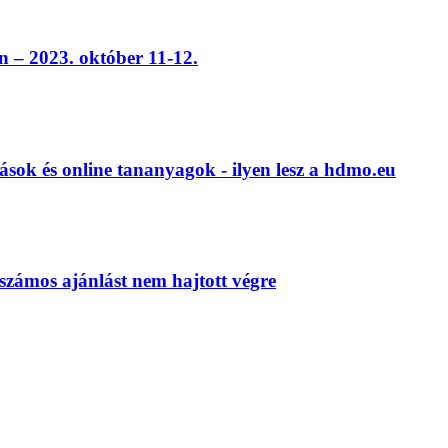
 – 2023. október 11-12.
ások és online tananyagok - ilyen lesz a hdmo.eu
számos ajánlást nem hajtott végre