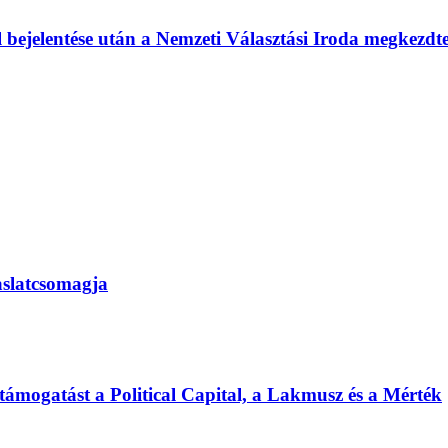
l bejelentése után a Nemzeti Választási Iroda megkezd
vaslatcsomagja
 támogatást a Political Capital, a Lakmusz és a Mérték