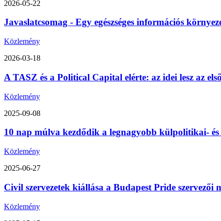
2026-05-22
Javaslatcsomag - Egy egészséges információs környez
Közlemény
2026-03-18
A TASZ és a Political Capital elérte: az idei lesz az 
Közlemény
2025-09-08
10 nap múlva kezdődik a legnagyobb külpolitikai- é
Közlemény
2025-06-27
Civil szervezetek kiállása a Budapest Pride szervezői m
Közlemény