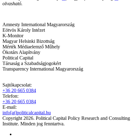
olvasható.
Amnesty International Magyarország
Eötvös Károly Intézet
K-Monitor
Magyar Helsinki Bizottság
Mérték Médiaelemző Műhely
Ökotárs Alapítvány
Political Capital
Társaság a Szabadságjogokért
Transparency International Magyarország
Sajtókapcsolat:
+36 20 665 0384
Telefon:
+36 20 665 0384
E-mail:
info[at]politicalcapital.hu
Copyright 2026. Political Capital Policy Research and Consulting
Institute. Minden jog fenntartva.