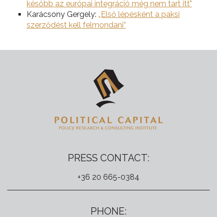
később az európai integráció még nem tart itt"
Karácsony Gergely:
„Első lépésként a paksi
szerződést kell felmondani”
PRESS CONTACT:
+36 20 665-0384
PHONE: