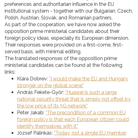
preferences and authoritarian influence in the EU
institutional system - together with our Bulgarian, Czech,
Polish, Austrian, Slovak, and Romanian partners.
As part of the cooperation, we have now asked the
opposition prime ministerial candidates about their
foreign policy ideas, especially its European dimension.
Their responses were provided on a first-come, first-
served basis, with minimal editing.
The translated responses of the opposition prime
ministerial candidates can be found at the following
links:
Klára Dobrev:
”I would make the EU and Hungary
stronger on the global scene”
András Fekete-Győr:
”Huawei is such a large
national security threat that is simply not offset by
the low price of its 5G network”
Péter Jakab:
"The precondition of a common EU
foreign policy is that each European citizen could
identify themselves with it."
József Pálinkás:
”Today, not a single EU member