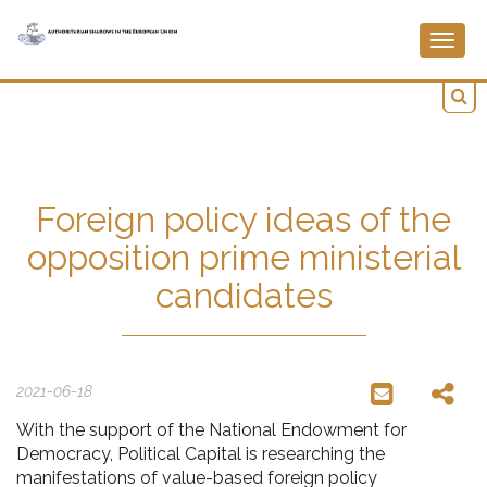
Togg
navig
Foreign policy ideas of the
opposition prime ministerial
candidates
2021-06-18
With the support of the National Endowment for
Democracy, Political Capital is researching the
manifestations of value-based foreign policy