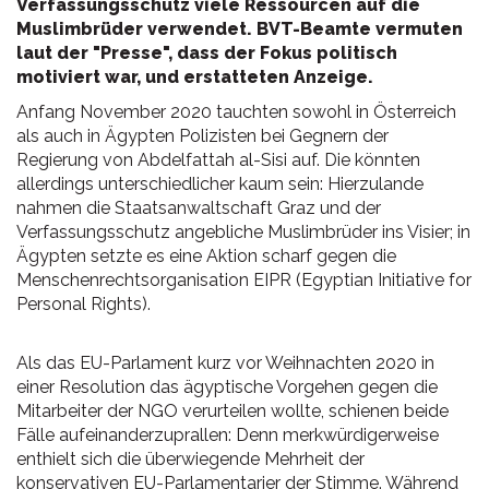
Verfassungsschutz viele Ressourcen auf die
Muslimbrüder verwendet. BVT-Beamte vermuten
laut der "Presse", dass der Fokus politisch
motiviert war, und erstatteten Anzeige.
Anfang November 2020 tauchten sowohl in Österreich
als auch in Ägypten Polizisten bei Gegnern der
Regierung von Abdelfattah al-Sisi auf. Die könnten
allerdings unterschiedlicher kaum sein: Hierzulande
nahmen die Staatsanwaltschaft Graz und der
Verfassungsschutz angebliche Muslimbrüder ins Visier; in
Ägypten setzte es eine Aktion scharf gegen die
Menschenrechtsorganisation EIPR (Egyptian Initiative for
Personal Rights).
Als das EU-Parlament kurz vor Weihnachten 2020 in
einer Resolution das ägyptische Vorgehen gegen die
Mitarbeiter der NGO verurteilen wollte, schienen beide
Fälle aufeinanderzuprallen: Denn merkwürdigerweise
enthielt sich die überwiegende Mehrheit der
konservativen EU-Parlamentarier der Stimme. Während