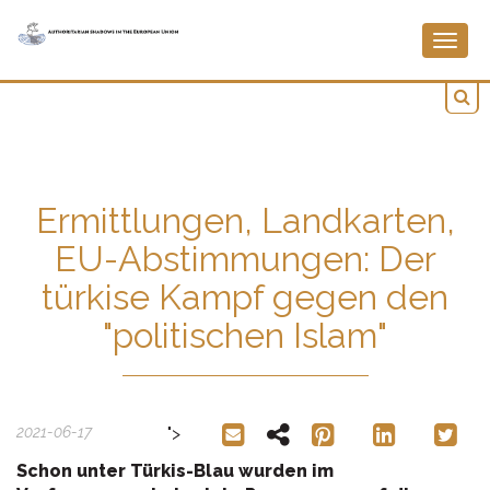
Togg
navig
Ermittlungen, Landkarten,
EU-Abstimmungen: Der
türkise Kampf gegen den
"politischen Islam"
2021-06-17
">
Schon unter Türkis-Blau wurden im