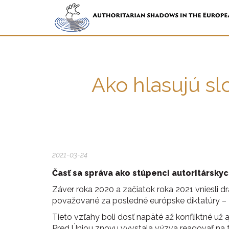
Ako hlasujú sl
2021-03-24
Časť sa správa ako stúpenci autoritárskyc
Záver roka 2020 a začiatok roka 2021 vniesli 
považované za posledné európske diktatúry – 
Tieto vzťahy boli dosť napäté až konfliktné už a
Pred Úniou znovu vyvstala výzva reagovať na ti