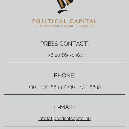
PRESS CONTACT:
+36 20 665-0384
PHONE:
+36 1 430-6699 / +36 1 430-6695
E-MAIL:
info[at]politicalcapital.hu