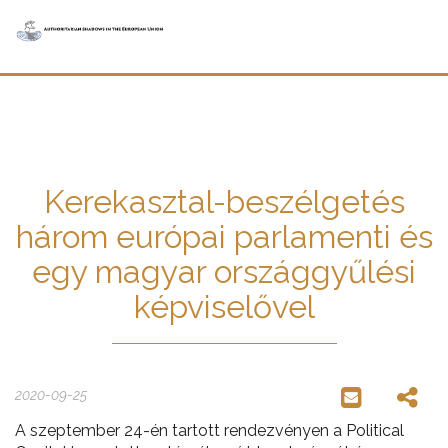
Kerekasztal-beszélgetés
három európai parlamenti és
egy magyar országgyűlési
képviselővel
2020-09-25
A szeptember 24-én tartott rendezvényen a Political