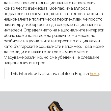
да взема превес над националните напрежения,
които често възникват. Все пак, има въпроси,
подлагани на гласуване, които са толкова важни за
националните политически перспективи, че просто
нямам друг избор освен да следвам националните
интереси. Определянето на националните интереси
обаче може да изглежда различно. Не мисля, че
разбирам националните интереси по същия начин
като българските социалисти например. Това може
да се види и в нашите вотове – много често
гласуваме различно, но сме убедени, че следваме
националния интерес.
This interview is also available in English
here
.