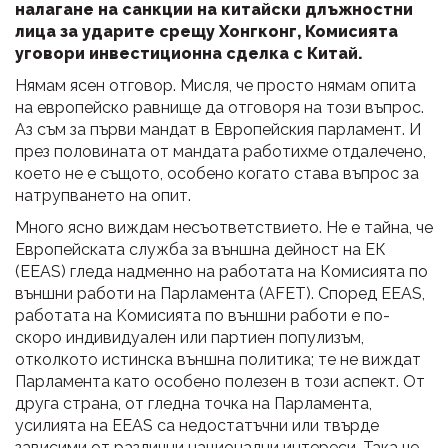
налагане на санкции на китайски длъжностни
лица за ударите срещу Хонгконг, Комисията
уговори инвестиционна сделка с Китай.
Нямам ясен отговор. Мисля, че просто нямам опита
на европейско равнище да отговоря на този въпрос.
Аз съм за първи мандат в Европейския парламент. И
през половината от мандата работихме отдалечено,
което не е същото, особено когато става въпрос за
натрупването на опит.
Много ясно виждам несъответствието. Не е тайна, че
Европейската служба за външна дейност на ЕК
(EEAS) гледа надменно на работата на Комисията по
външни работи на Парламента (AFET). Според EEAS,
работата на Kомисията по външни работи е по-
скоро индивидуален или партиен популизъм,
отколкото истинска външна политика; те не виждат
Парламента като особено полезен в този аспект. От
друга страна, от гледна точка на Парламента,
усилията на EEAS са недостатъчни или твърде
зависими от различни национални интереси. Така че