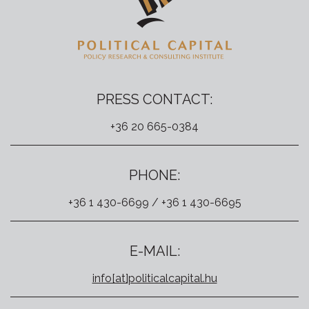
PRESS CONTACT:
+36 20 665-0384
PHONE:
+36 1 430-6699 / +36 1 430-6695
E-MAIL:
info[at]politicalcapital.hu