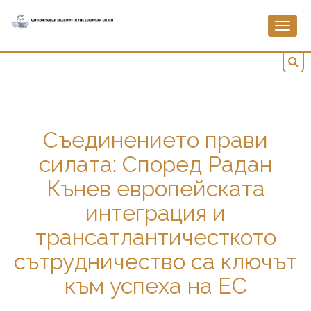
Togg
navig
Съединението прави
силата: Според Радан
Кънев европейската
интеграция и
трансатлантичесткото
сътрудничество са ключът
към успеха на ЕС