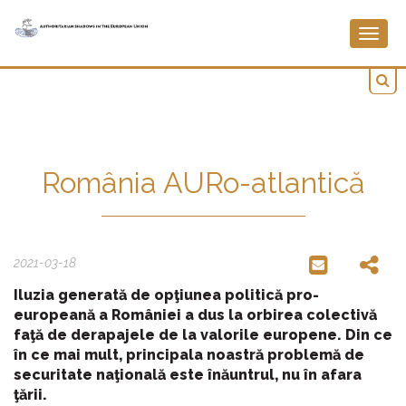
Togg
navig
România AURo-atlantică
2021-03-18
Iluzia generată de opţiunea politică pro-
europeană a României a dus la orbirea colectivă
faţă de derapajele de la valorile europene. Din ce
în ce mai mult, principala noastră problemă de
securitate naţională este înăuntrul, nu în afara
ţării.