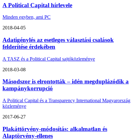
A Political Capital hírlevele
Minden egyben, ami PC
2018-04-05
Adatigénylés az esetleges választási csalások
felderítése érdekében
A TASZ és a Political Capital sajtóközleménye
2018-03-08
Másodszor is elrontották – idén megduplázódik a
kampánykorrupció
A Political Capital és a Transparency International Magyarország
közleménye
2017-06-27
Plakáttörvény-módosítás: alkalmatlan és
Alaptörvény-ellenes