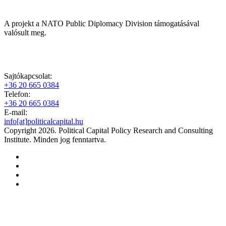
A projekt a NATO Public Diplomacy Division támogatásával
valósult meg.
Sajtókapcsolat:
+36 20 665 0384
Telefon:
+36 20 665 0384
E-mail:
info[at]politicalcapital.hu
Copyright 2026. Political Capital Policy Research and Consulting
Institute. Minden jog fenntartva.