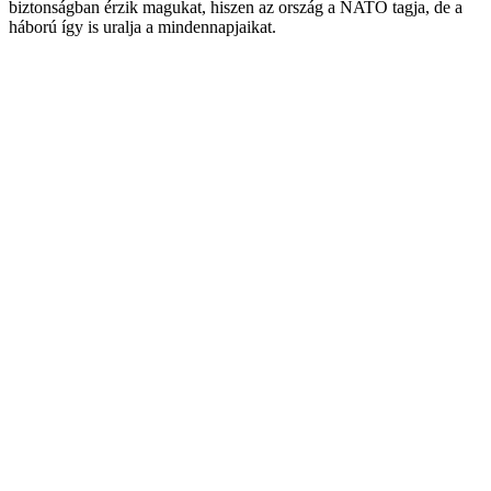
biztonságban érzik magukat, hiszen az ország a NATO tagja, de a
háború így is uralja a mindennapjaikat.