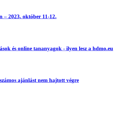
 – 2023. október 11-12.
ások és online tananyagok - ilyen lesz a hdmo.eu
számos ajánlást nem hajtott végre