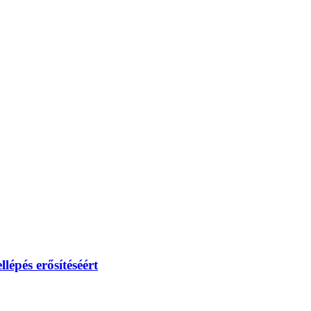
lépés erősítéséért