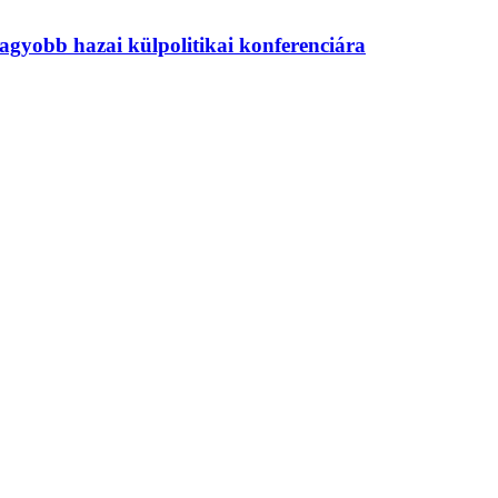
agyobb hazai külpolitikai konferenciára