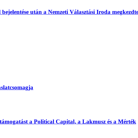
l bejelentése után a Nemzeti Választási Iroda megkezd
vaslatcsomagja
 támogatást a Political Capital, a Lakmusz és a Mérték