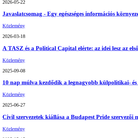
2026-05-22
Javaslatcsomag - Egy egészséges információs környez
Közlemény
2026-03-18
A TASZ és a Political Capital elérte: az idei lesz az 
Közlemény
2025-09-08
10 nap múlva kezdődik a legnagyobb külpolitikai- é
Közlemény
2025-06-27
Civil szervezetek kiállása a Budapest Pride szervezői m
Közlemény