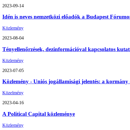
2023-09-14
Idén is neves nemzetközi előadók a Budapest Fórumon
Közlemény
2023-08-04
Tényellenőrzések, dezinformációval kapcsolatos kutat
Közlemény
2023-07-05
Közlemény - Uniós jogállamisági jelentés: a kormány 
Közelmény
2023-04-16
A Political Capital közleménye
Közlemény