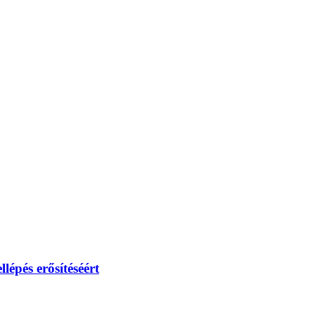
lépés erősítéséért