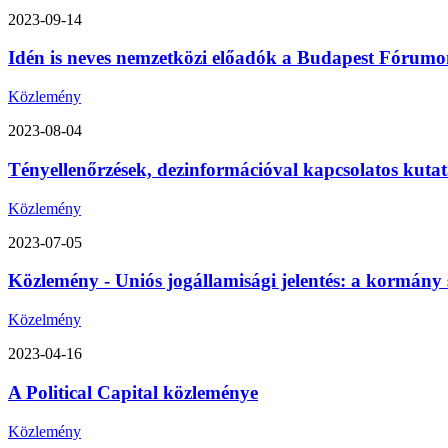
2023-09-14
Idén is neves nemzetközi előadók a Budapest Fórumon
Közlemény
2023-08-04
Tényellenőrzések, dezinformációval kapcsolatos kutat
Közlemény
2023-07-05
Közlemény - Uniós jogállamisági jelentés: a kormány 
Közelmény
2023-04-16
A Political Capital közleménye
Közlemény