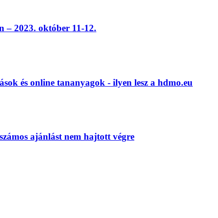
 – 2023. október 11-12.
ások és online tananyagok - ilyen lesz a hdmo.eu
számos ajánlást nem hajtott végre