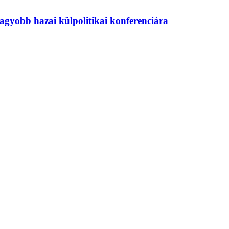
agyobb hazai külpolitikai konferenciára