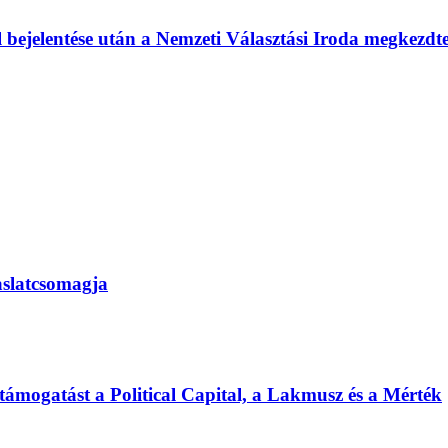
l bejelentése után a Nemzeti Választási Iroda megkezd
vaslatcsomagja
 támogatást a Political Capital, a Lakmusz és a Mérték