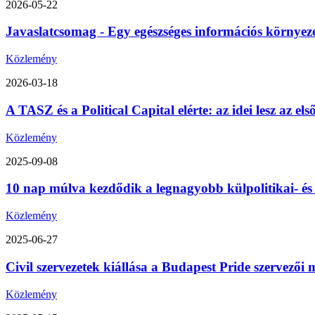
2026-05-22
Javaslatcsomag - Egy egészséges információs környez
Közlemény
2026-03-18
A TASZ és a Political Capital elérte: az idei lesz az 
Közlemény
2025-09-08
10 nap múlva kezdődik a legnagyobb külpolitikai- é
Közlemény
2025-06-27
Civil szervezetek kiállása a Budapest Pride szervezői m
Közlemény