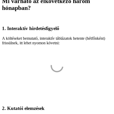
Mi várható az elkövetkező három
hónapban?
1. Interaktív hirdetésfigyelő
A költéseket bemutató, interaktív táblázatok hetente (hétfőnként)
frissülnek, itt lehet nyomon követni:
2. Kutatói elemzések