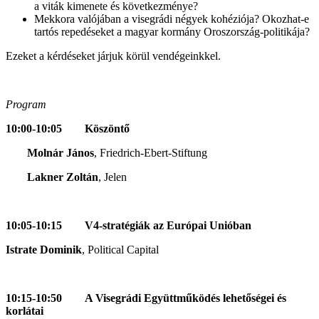
a viták kimenete és következménye?
Mekkora valójában a visegrádi négyek kohéziója? Okozhat-e
tartós repedéseket a magyar kormány Oroszország-politikája?
Ezeket a kérdéseket járjuk körül vendégeinkkel.
Program
10:00-10:05 Köszöntő
Molnár János
, Friedrich-Ebert-Stiftung
Lakner Zoltán
, Jelen
10:05-10:15 V4-stratégiák az Európai Unióban
Istrate Dominik
, Political Capital
10:15-10:50
A Visegrádi Együttműködés lehetőségei és
korlátai