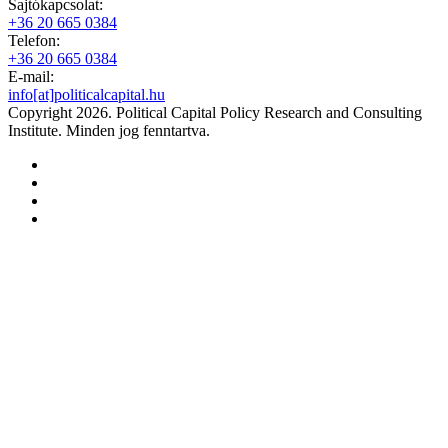
Sajtókapcsolat:
+36 20 665 0384
Telefon:
+36 20 665 0384
E-mail:
info[at]politicalcapital.hu
Copyright 2026. Political Capital Policy Research and Consulting
Institute. Minden jog fenntartva.