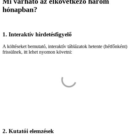
Mi várható az elkövetkező három
hónapban?
1. Interaktív hirdetésfigyelő
A költéseket bemutató, interaktív táblázatok hetente (hétfőnként)
frissülnek, itt lehet nyomon követni:
2. Kutatói elemzések