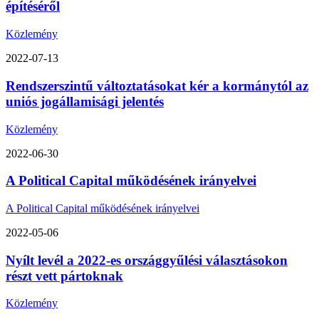
építéséről
Közlemény
2022-07-13
Rendszerszintű változtatásokat kér a kormánytól az
uniós jogállamisági jelentés
Közlemény
2022-06-30
A Political Capital működésének irányelvei
A Political Capital működésének irányelvei
2022-05-06
Nyílt levél a 2022-es országgyűlési választásokon
részt vett pártoknak
Közlemény