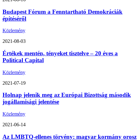
Budapest Fórum a Fenntartható Demokráciák
építéséről
Közlemény
2021-08-03
Értékek mentén, tényeket tisztelve – 20 éves a
Political Capital
Közlemény
2021-07-19
Holnap jelenik meg az Európai Bizottság második
jogállamisági jelentése
Közlemény
2021-06-14
Az LMBTQ-ellenes törvény: magyar kormány orosz