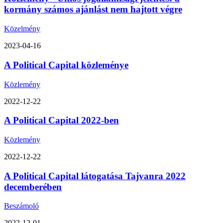
kormány számos ajánlást nem hajtott végre
Közelmény
2023-04-16
A Political Capital közleménye
Közlemény
2022-12-22
A Political Capital 2022-ben
Közlemény
2022-12-22
A Political Capital látogatása Tajvanra 2022
decemberében
Beszámoló
2022-12-01