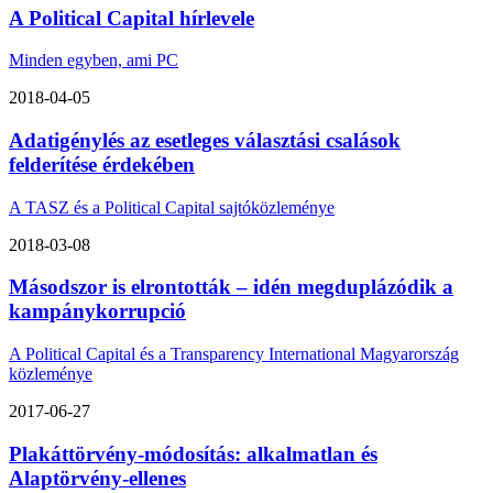
A Political Capital hírlevele
Minden egyben, ami PC
2018-04-05
Adatigénylés az esetleges választási csalások
felderítése érdekében
A TASZ és a Political Capital sajtóközleménye
2018-03-08
Másodszor is elrontották – idén megduplázódik a
kampánykorrupció
A Political Capital és a Transparency International Magyarország
közleménye
2017-06-27
Plakáttörvény-módosítás: alkalmatlan és
Alaptörvény-ellenes