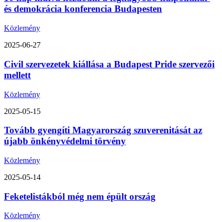
és demokrácia konferencia Budapesten
Közlemény
2025-06-27
Civil szervezetek kiállása a Budapest Pride szervezői
mellett
Közlemény
2025-05-15
Tovább gyengíti Magyarország szuverenitását az
újabb önkényvédelmi törvény
Közlemény
2025-05-14
Feketelistákból még nem épült ország
Közlemény