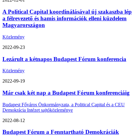
A Political Capital koordinálásával új szakaszba lép
a félrevezető és hamis információk elleni küzdelem
Magyarországon
Közlemény
2022-09-23
Lezárult a kétnapos Budapest Fórum konferencia
Közlemény
2022-09-19
Már csak két nap a Budapest Fórum konferenciáig
Budapest Főváros Önkormányzata, a Political Capital és a CEU
Demokrácia Intézet sajtóközleménye
2022-08-12
Budapest Fórum a Fenntartható Demokráciák