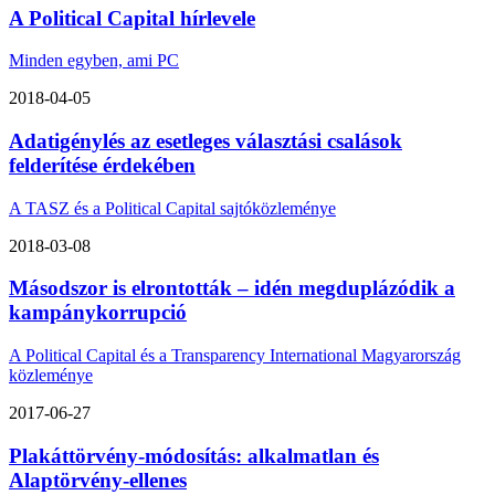
A Political Capital hírlevele
Minden egyben, ami PC
2018-04-05
Adatigénylés az esetleges választási csalások
felderítése érdekében
A TASZ és a Political Capital sajtóközleménye
2018-03-08
Másodszor is elrontották – idén megduplázódik a
kampánykorrupció
A Political Capital és a Transparency International Magyarország
közleménye
2017-06-27
Plakáttörvény-módosítás: alkalmatlan és
Alaptörvény-ellenes