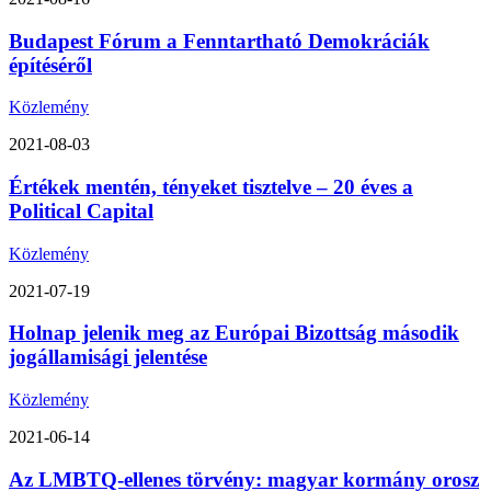
Budapest Fórum a Fenntartható Demokráciák
építéséről
Közlemény
2021-08-03
Értékek mentén, tényeket tisztelve – 20 éves a
Political Capital
Közlemény
2021-07-19
Holnap jelenik meg az Európai Bizottság második
jogállamisági jelentése
Közlemény
2021-06-14
Az LMBTQ-ellenes törvény: magyar kormány orosz