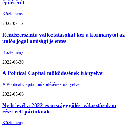
építéséről
Közlemény
2022-07-13
Rendszerszintű változtatásokat kér a kormánytól az
uniós jogállamisági jelentés
Közlemény
2022-06-30
A Political Capital működésének irányelvei
A Political Capital működésének irányelvei
2022-05-06
Nyílt levél a 2022-es országgyűlési választásokon
részt vett pártoknak
Közlemény