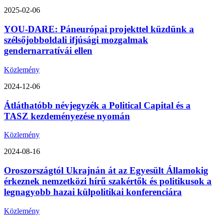
2025-02-06
YOU-DARE: Páneurópai projekttel küzdünk a
szélsőjobboldali ifjúsági mozgalmak
gendernarratívái ellen
Közlemény
2024-12-06
Átláthatóbb névjegyzék a Political Capital és a
TASZ kezdeményezése nyomán
Közlemény
2024-08-16
Oroszországtól Ukrajnán át az Egyesült Államokig
érkeznek nemzetközi hírű szakértők és politikusok a
legnagyobb hazai külpolitikai konferenciára
Közlemény