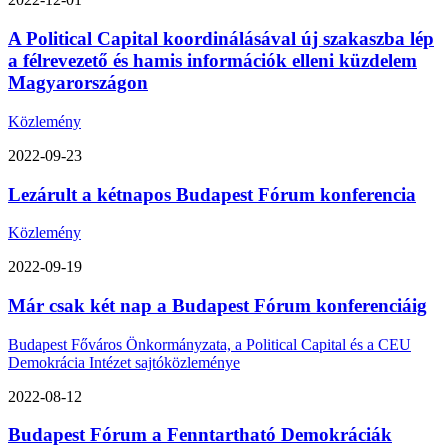
A Political Capital koordinálásával új szakaszba lép
a félrevezető és hamis információk elleni küzdelem
Magyarországon
Közlemény
2022-09-23
Lezárult a kétnapos Budapest Fórum konferencia
Közlemény
2022-09-19
Már csak két nap a Budapest Fórum konferenciáig
Budapest Főváros Önkormányzata, a Political Capital és a CEU
Demokrácia Intézet sajtóközleménye
2022-08-12
Budapest Fórum a Fenntartható Demokráciák