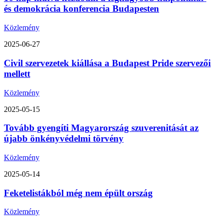
és demokrácia konferencia Budapesten
Közlemény
2025-06-27
Civil szervezetek kiállása a Budapest Pride szervezői
mellett
Közlemény
2025-05-15
Tovább gyengíti Magyarország szuverenitását az
újabb önkényvédelmi törvény
Közlemény
2025-05-14
Feketelistákból még nem épült ország
Közlemény