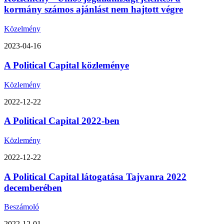
kormány számos ajánlást nem hajtott végre
Közelmény
2023-04-16
A Political Capital közleménye
Közlemény
2022-12-22
A Political Capital 2022-ben
Közlemény
2022-12-22
A Political Capital látogatása Tajvanra 2022
decemberében
Beszámoló
2022-12-01