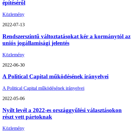
építéséről
Közlemény
2022-07-13
Rendszerszintű változtatásokat kér a kormánytól az
uniós jogállamisági jelentés
Közlemény
2022-06-30
A Political Capital működésének irányelvei
A Political Capital működésének irányelvei
2022-05-06
Nyílt levél a 2022-es országgyűlési választásokon
részt vett pártoknak
Közlemény