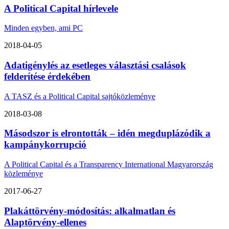
A Political Capital hírlevele
Minden egyben, ami PC
2018-04-05
Adatigénylés az esetleges választási csalások
felderítése érdekében
A TASZ és a Political Capital sajtóközleménye
2018-03-08
Másodszor is elrontották – idén megduplázódik a
kampánykorrupció
A Political Capital és a Transparency International Magyarország
közleménye
2017-06-27
Plakáttörvény-módosítás: alkalmatlan és
Alaptörvény-ellenes