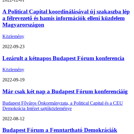
A Political Capital koordinálásával új szakaszba lép
a félrevezető és hamis információk elleni küzdelem
Magyarországon
Közlemény
2022-09-23
Lezárult a kétnapos Budapest Fórum konferencia
Közlemény
2022-09-19
Már csak két nap a Budapest Fórum konferenciáig
Budapest Főváros Önkormányzata, a Political Capital és a CEU
Demokrácia Intézet sajtóközleménye
2022-08-12
Budapest Fórum a Fenntartható Demokráciák