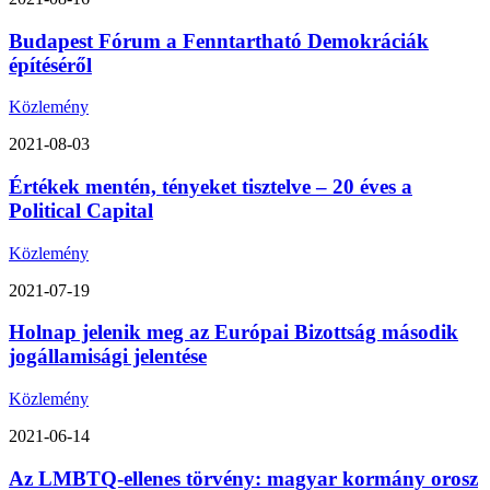
Budapest Fórum a Fenntartható Demokráciák
építéséről
Közlemény
2021-08-03
Értékek mentén, tényeket tisztelve – 20 éves a
Political Capital
Közlemény
2021-07-19
Holnap jelenik meg az Európai Bizottság második
jogállamisági jelentése
Közlemény
2021-06-14
Az LMBTQ-ellenes törvény: magyar kormány orosz