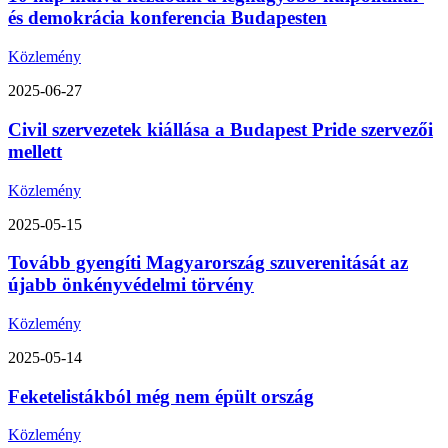
és demokrácia konferencia Budapesten
Közlemény
2025-06-27
Civil szervezetek kiállása a Budapest Pride szervezői
mellett
Közlemény
2025-05-15
Tovább gyengíti Magyarország szuverenitását az
újabb önkényvédelmi törvény
Közlemény
2025-05-14
Feketelistákból még nem épült ország
Közlemény