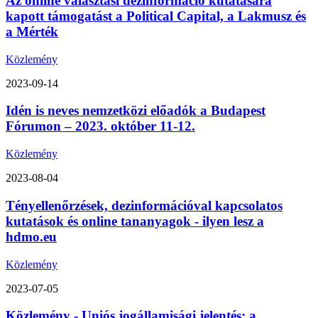
Az online választási dezinformáció kutatására
kapott támogatást a Political Capital, a Lakmusz és
a Mérték
Közlemény
2023-09-14
Idén is neves nemzetközi előadók a Budapest
Fórumon – 2023. október 11-12.
Közlemény
2023-08-04
Tényellenőrzések, dezinformációval kapcsolatos
kutatások és online tananyagok - ilyen lesz a
hdmo.eu
Közlemény
2023-07-05
Közlemény - Uniós jogállamisági jelentés: a