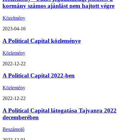
kormány számos ajánlást nem hajtott végre
Közelmény
2023-04-16
A Political Capital közleménye
Közlemény
2022-12-22
A Political Capital 2022-ben
Közlemény
2022-12-22
A Political Capital látogatása Tajvanra 2022
decemberében
Beszámoló
2022-12-01