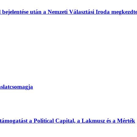
l bejelentése után a Nemzeti Választási Iroda megkezd
vaslatcsomagja
 támogatást a Political Capital, a Lakmusz és a Mérték