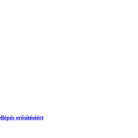
lépés erősítéséért