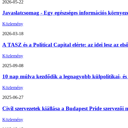
2026-05-22
Javaslatcsomag - Egy egészséges információs környez
Közlemény
2026-03-18
A TASZ és a Political Capital elérte: az idei lesz az 
Közlemény
2025-09-08
10 nap múlva kezdődik a legnagyobb külpolitikai- é
Közlemény
2025-06-27
Civil szervezetek kiállása a Budapest Pride szervezői m
Közlemény