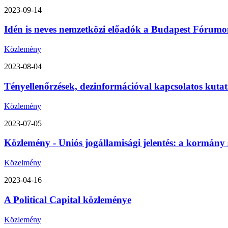
2023-09-14
Idén is neves nemzetközi előadók a Budapest Fórumon
Közlemény
2023-08-04
Tényellenőrzések, dezinformációval kapcsolatos kutat
Közlemény
2023-07-05
Közlemény - Uniós jogállamisági jelentés: a kormány 
Közelmény
2023-04-16
A Political Capital közleménye
Közlemény