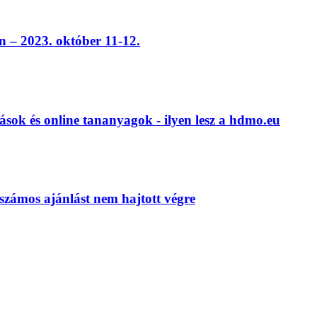
 – 2023. október 11-12.
ások és online tananyagok - ilyen lesz a hdmo.eu
számos ajánlást nem hajtott végre