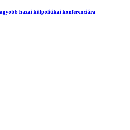
agyobb hazai külpolitikai konferenciára