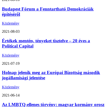
Budapest Fórum a Fenntartható Demokráciák
építéséről
Közlemény
2021-08-03
Értékek mentén, tényeket tisztelve – 20 éves a
Political Capital
Közlemény
2021-07-19
Holnap jelenik meg az Európai Bizottság második
jogállamisági jelentése
Közlemény
2021-06-14
Az LMBTQ-ellenes törvény: magyar kormány orosz