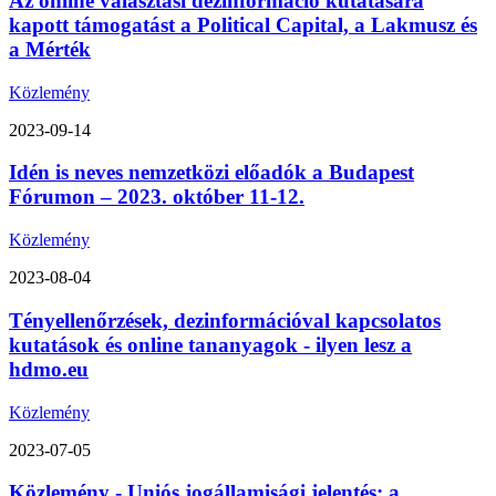
Az online választási dezinformáció kutatására
kapott támogatást a Political Capital, a Lakmusz és
a Mérték
Közlemény
2023-09-14
Idén is neves nemzetközi előadók a Budapest
Fórumon – 2023. október 11-12.
Közlemény
2023-08-04
Tényellenőrzések, dezinformációval kapcsolatos
kutatások és online tananyagok - ilyen lesz a
hdmo.eu
Közlemény
2023-07-05
Közlemény - Uniós jogállamisági jelentés: a