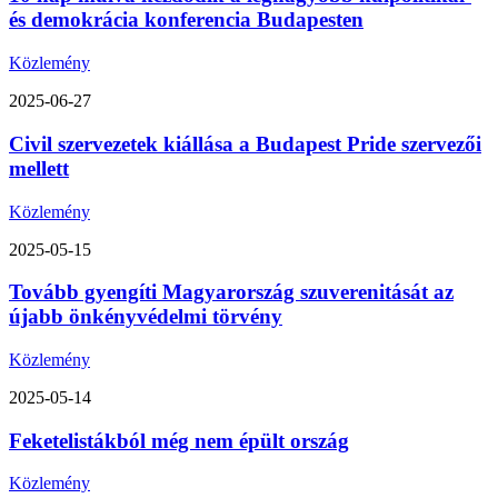
és demokrácia konferencia Budapesten
Közlemény
2025-06-27
Civil szervezetek kiállása a Budapest Pride szervezői
mellett
Közlemény
2025-05-15
Tovább gyengíti Magyarország szuverenitását az
újabb önkényvédelmi törvény
Közlemény
2025-05-14
Feketelistákból még nem épült ország
Közlemény