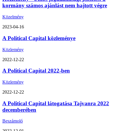
kormány számos ajánlást nem hajtott végre
Közelmény
2023-04-16
A Political Capital közleménye
Közlemény
2022-12-22
A Political Capital 2022-ben
Közlemény
2022-12-22
A Political Capital látogatása Tajvanra 2022
decemberében
Beszámoló
2022-12-01