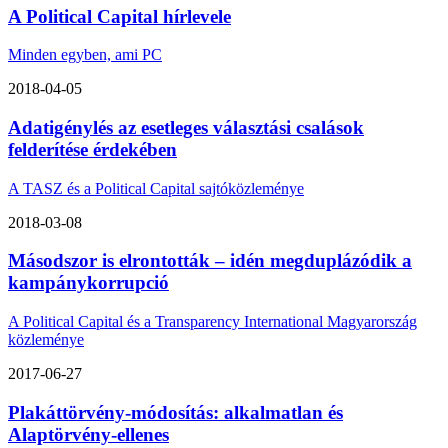
A Political Capital hírlevele
Minden egyben, ami PC
2018-04-05
Adatigénylés az esetleges választási csalások
felderítése érdekében
A TASZ és a Political Capital sajtóközleménye
2018-03-08
Másodszor is elrontották – idén megduplázódik a
kampánykorrupció
A Political Capital és a Transparency International Magyarország
közleménye
2017-06-27
Plakáttörvény-módosítás: alkalmatlan és
Alaptörvény-ellenes