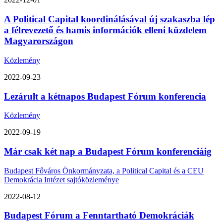
A Political Capital koordinálásával új szakaszba lép
a félrevezető és hamis információk elleni küzdelem
Magyarországon
Közlemény
2022-09-23
Lezárult a kétnapos Budapest Fórum konferencia
Közlemény
2022-09-19
Már csak két nap a Budapest Fórum konferenciáig
Budapest Főváros Önkormányzata, a Political Capital és a CEU
Demokrácia Intézet sajtóközleménye
2022-08-12
Budapest Fórum a Fenntartható Demokráciák