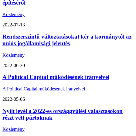
építéséről
Közlemény
2022-07-13
Rendszerszintű változtatásokat kér a kormánytól az
uniós jogállamisági jelentés
Közlemény
2022-06-30
A Political Capital működésének irányelvei
A Political Capital működésének irányelvei
2022-05-06
Nyílt levél a 2022-es országgyűlési választásokon
részt vett pártoknak
Közlemény