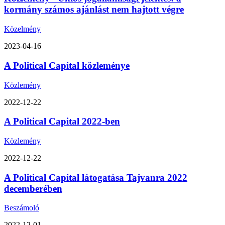
kormány számos ajánlást nem hajtott végre
Közelmény
2023-04-16
A Political Capital közleménye
Közlemény
2022-12-22
A Political Capital 2022-ben
Közlemény
2022-12-22
A Political Capital látogatása Tajvanra 2022
decemberében
Beszámoló
2022-12-01