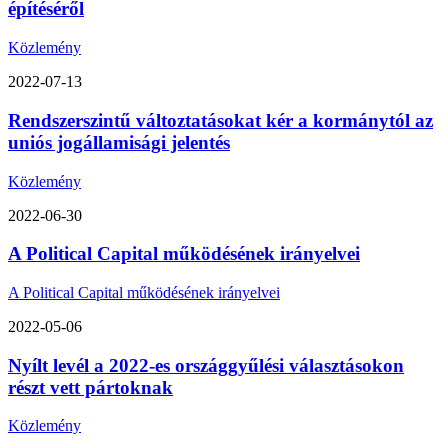
építéséről
Közlemény
2022-07-13
Rendszerszintű változtatásokat kér a kormánytól az
uniós jogállamisági jelentés
Közlemény
2022-06-30
A Political Capital működésének irányelvei
A Political Capital működésének irányelvei
2022-05-06
Nyílt levél a 2022-es országgyűlési választásokon
részt vett pártoknak
Közlemény