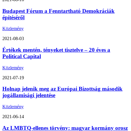
Budapest Fórum a Fenntartható Demokráciák
építéséről
Közlemény
2021-08-03
Értékek mentén, tényeket tisztelve – 20 éves a
Political Capital
Közlemény
2021-07-19
Holnap jelenik meg az Európai Bizottság második
jogállamisági jelentése
Közlemény
2021-06-14
Az LMBTQ-ellenes törvény: magyar kormány orosz