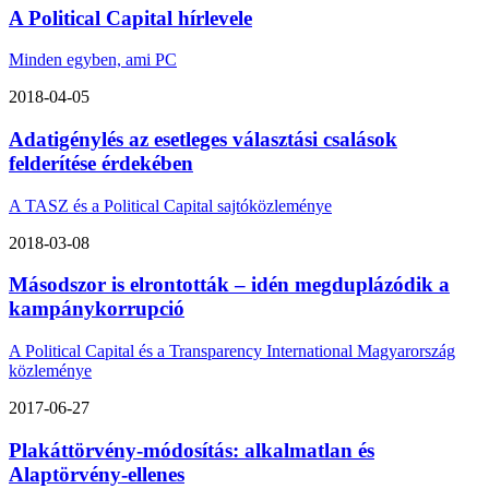
A Political Capital hírlevele
Minden egyben, ami PC
2018-04-05
Adatigénylés az esetleges választási csalások
felderítése érdekében
A TASZ és a Political Capital sajtóközleménye
2018-03-08
Másodszor is elrontották – idén megduplázódik a
kampánykorrupció
A Political Capital és a Transparency International Magyarország
közleménye
2017-06-27
Plakáttörvény-módosítás: alkalmatlan és
Alaptörvény-ellenes