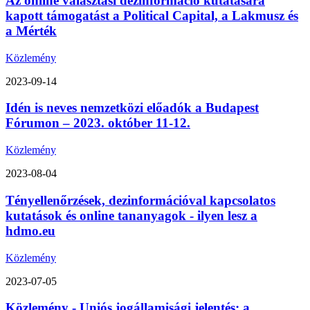
Az online választási dezinformáció kutatására
kapott támogatást a Political Capital, a Lakmusz és
a Mérték
Közlemény
2023-09-14
Idén is neves nemzetközi előadók a Budapest
Fórumon – 2023. október 11-12.
Közlemény
2023-08-04
Tényellenőrzések, dezinformációval kapcsolatos
kutatások és online tananyagok - ilyen lesz a
hdmo.eu
Közlemény
2023-07-05
Közlemény - Uniós jogállamisági jelentés: a