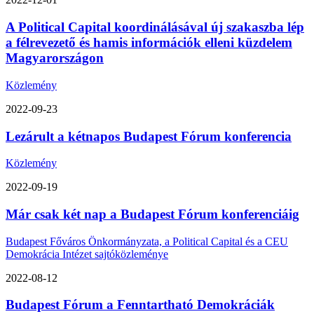
A Political Capital koordinálásával új szakaszba lép
a félrevezető és hamis információk elleni küzdelem
Magyarországon
Közlemény
2022-09-23
Lezárult a kétnapos Budapest Fórum konferencia
Közlemény
2022-09-19
Már csak két nap a Budapest Fórum konferenciáig
Budapest Főváros Önkormányzata, a Political Capital és a CEU
Demokrácia Intézet sajtóközleménye
2022-08-12
Budapest Fórum a Fenntartható Demokráciák