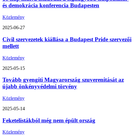
és demokrácia konferencia Budapesten
Közlemény
2025-06-27
Civil szervezetek kiállása a Budapest Pride szervezői
mellett
Közlemény
2025-05-15
Tovább gyengíti Magyarország szuverenitását az
újabb önkényvédelmi törvény
Közlemény
2025-05-14
Feketelistákból még nem épült ország
Közlemény