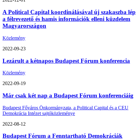
A Political Capital koordinálásával új szakaszba lép
a félrevezető és hamis információk elleni küzdelem
Magyarországon
Közlemény
2022-09-23
Lezárult a kétnapos Budapest Fórum konferencia
Közlemény
2022-09-19
Már csak két nap a Budapest Fórum konferenciáig
Budapest Főváros Önkormányzata, a Political Capital és a CEU
Demokrácia Intézet sajtóközleménye
2022-08-12
Budapest Fórum a Fenntartható Demokráciák