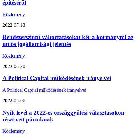
építéséről
Közlemény
2022-07-13
Rendszerszintű változtatásokat kér a kormánytól az
uniós jogállamisági jelentés
Közlemény
2022-06-30
A Political Capital működésének irányelvei
A Political Capital működésének irányelvei
2022-05-06
Nyílt levél a 2022-es országgyűlési választásokon
részt vett pártoknak
Közlemény