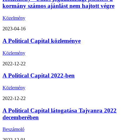
kormány számos ajánlást nem hajtott végre
Közelmény
2023-04-16
A Political Capital közleménye
Közlemény
2022-12-22
A Political Capital 2022-ben
Közlemény
2022-12-22
A Political Capital látogatása Tajvanra 2022
decemberében
Beszámoló
2022-12-01