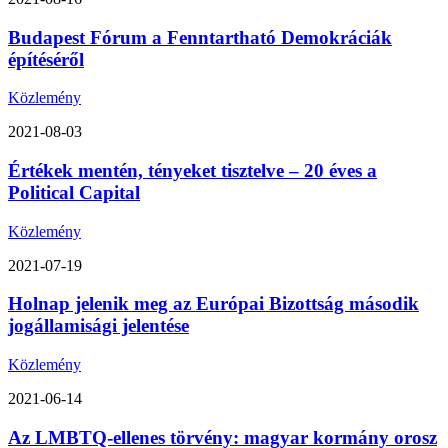
Budapest Fórum a Fenntartható Demokráciák
építéséről
Közlemény
2021-08-03
Értékek mentén, tényeket tisztelve – 20 éves a
Political Capital
Közlemény
2021-07-19
Holnap jelenik meg az Európai Bizottság második
jogállamisági jelentése
Közlemény
2021-06-14
Az LMBTQ-ellenes törvény: magyar kormány orosz