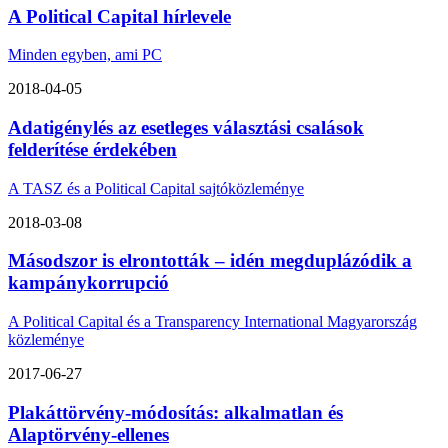
A Political Capital hírlevele
Minden egyben, ami PC
2018-04-05
Adatigénylés az esetleges választási csalások
felderítése érdekében
A TASZ és a Political Capital sajtóközleménye
2018-03-08
Másodszor is elrontották – idén megduplázódik a
kampánykorrupció
A Political Capital és a Transparency International Magyarország
közleménye
2017-06-27
Plakáttörvény-módosítás: alkalmatlan és
Alaptörvény-ellenes