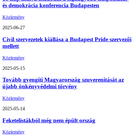
és demokrácia konferencia Budapesten
Közlemény
2025-06-27
Civil szervezetek kiállása a Budapest Pride szervezői
mellett
Közlemény
2025-05-15
Tovább gyengíti Magyarország szuverenitását az
újabb önkényvédelmi törvény
Közlemény
2025-05-14
Feketelistákból még nem épült ország
Közlemény